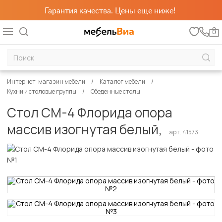
Гарантия качества. Цены еще ниже!
0
Интернет-магазин мебели
Каталог мебели
Кухни и столовые группы
Обеденные столы
Стол СМ-4 Флорида опора
массив изогнутая белый,
арт. 41573