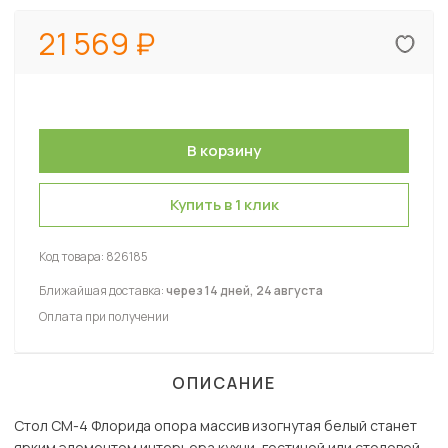
21 569
Купить в 1 клик
Код товара:
826185
Ближайшая доставка:
через 14 дней, 24 августа
Оплата при получении
ОПИСАНИЕ
Стол СМ-4 Флорида опора массив изогнутая белый станет
ярким элементом интерьера кухни, гостиной или столовой