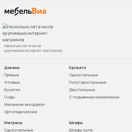
Несколько лет в числе
крупнейших интернет-магазинов
Диваны
Кровати
Прямые
Односпальные
Угловые
Полутороспальные
Кушетки
Двуспальные
Софы
С подъемным механизмом
Механизм аккордеон
Ортопедические
Матрасы
Шкафы
Односпальные
Шкафы-купе