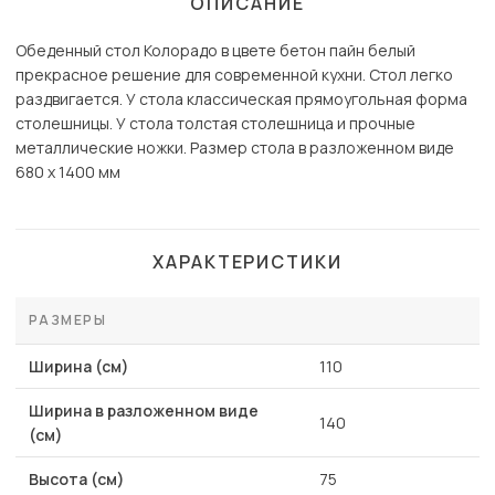
ОПИСАНИЕ
Обеденный стол Колорадо в цвете бетон пайн белый
прекрасное решение для современной кухни. Стол легко
раздвигается. У стола классическая прямоугольная форма
столешницы. У стола толстая столешница и прочные
металлические ножки. Размер стола в разложенном виде
680 х 1400 мм
ХАРАКТЕРИСТИКИ
РАЗМЕРЫ
Ширина (см)
110
Ширина в разложенном виде
140
(см)
Высота (см)
75