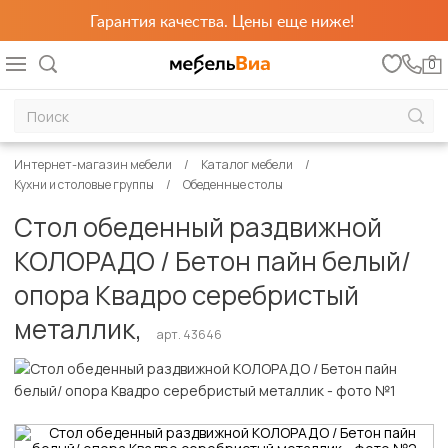
Гарантия качества. Цены еще ниже!
0
Интернет-магазин мебели
Каталог мебели
Кухни и столовые группы
Обеденные столы
Стол обеденный раздвижной
КОЛОРАДО / Бетон пайн белый/
опора Квадро серебристый
металлик,
арт. 43646