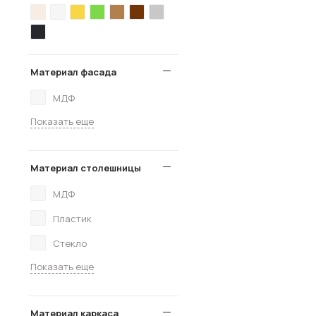
Материал фасада
МДФ
Показать еще
Материал столешницы
МДФ
Пластик
Стекло
Показать еще
Материал каркаса