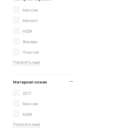
Массив
Металл
МДФ
Фанера
Пластик
Показать еще
Материал ножек
ДСП
Массив
МДФ
Показать еще