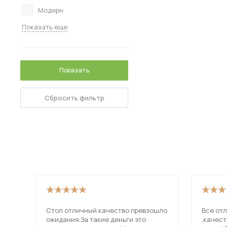
Модерн
Показать еще
Показать
Сбросить фильтр
Стол отличный,качество превзошло
Все от
ожидания.За такие деньги это
,качес