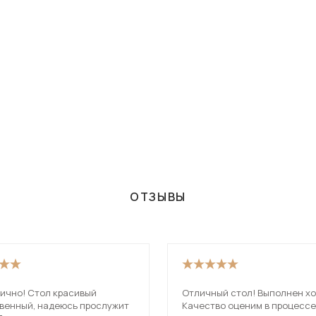
ОТЗЫВЫ
лично! Стол красивый
Отличный стол! Выполнен хо
твенный, надеюсь прослужит
Качество оценим в процессе