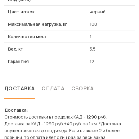
Цвет ножек
черный
Максимальная нагрузка, кг
100
Количество мест
1
Вес, кг
5.5
Гарантия
12
ДОСТАВКА
ОПЛАТА
СБОРКА
Доставка:
Стоимость доставки в пределах КАД -
1290
руб.
Доставка за КАД - 1290 руб.+40 руб. за 1 км. *Доставка
осуществляется до подъезда. Если в заказе 2 и более
позиций, то оплата идет один раз за весь заказ.