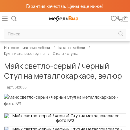
Гарантия качества. Цены еще ниже!
0
Интернет-магазин мебели
Каталог мебели
Кухни и столовые группы
Столы и стулья
Майк светло-серый / черный
Стул на металлокаркасе, велюр
арт. 612665