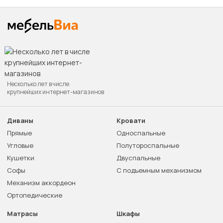
Несколько лет в числе
крупнейших интернет-магазинов
Диваны
Кровати
Прямые
Односпальные
Угловые
Полутороспальные
Кушетки
Двуспальные
Софы
С подъемным механизмом
Механизм аккордеон
Ортопедические
Матрасы
Шкафы