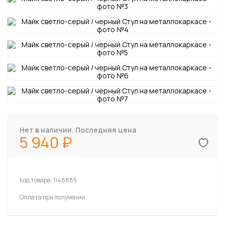
Нет в наличии. Последняя цена
5 940
Код товара:
1148885
Оплата при получении