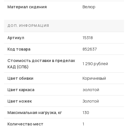
Материал сидения
Велюр
ДОП. ИНФОРМАЦИЯ
Артикул
15318
Код товара
852637
Стоимость доставки в пределах
1 290 рублей
КАД (СПБ)
Цвет обивки
Коричневый
Цвет каркаса
золотой
Цвет ножек
Золотой
Максимальная нагрузка, кг
130
Количество мест
1