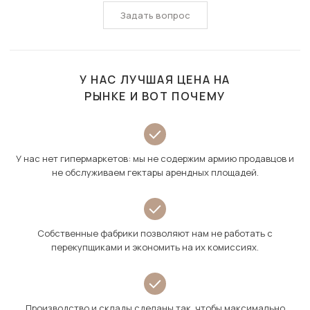
Задать вопрос
У НАС ЛУЧШАЯ ЦЕНА НА
РЫНКЕ И ВОТ ПОЧЕМУ
У нас нет гипермаркетов: мы не содержим армию продавцов и
не обслуживаем гектары арендных площадей.
Собственные фабрики позволяют нам не работать с
перекупщиками и экономить на их комиссиях.
Производство и склады сделаны так, чтобы максимально