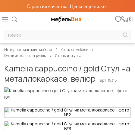
Гарантия качества. Цены еще ниже!
0
Интернет-магазин мебели
Каталог мебели
Кухни и столовые группы
Столы и стулья
Kamelia cappuccino / gold Стул на
металлокаркасе, велюр
арт. 15318