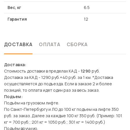
Вес, кг
6.5
Гарантия
12
ДОСТАВКА
ОПЛАТА
СБОРКА
Доставка:
Стоимость доставки в пределах КАД -
1290
руб.
Доставка за КАД - 1290 руб.+40 руб. за 1 км. *Доставка
осуществляется до подъезда. Если в заказе 2 и более
позиций, то оплата идет один раз за весь заказ.
Подъем:
Подъём на грузовом лифте.
По Санкт-Петербургу и ЛО до 100 кг подъем на лифте 350
руб. за заказ. Далее за каждые 100 кг 350 руб. (Пример: 101
кг = 700 руб.; 201 кг = 1050 руб.; 301 кг = 1400 руб.)
Подъём вручную.