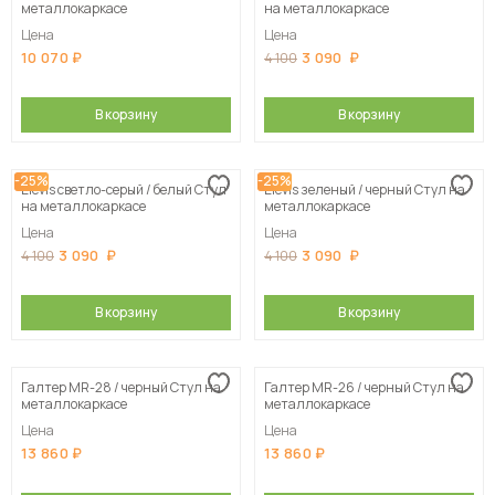
металлокаркасе
на металлокаркасе
Цена
Цена
10 070
3 090
4 100
В корзину
В корзину
-25%
-25%
Elevis светло-серый / белый Стул
Elevis зеленый / черный Стул на
на металлокаркасе
металлокаркасе
Цена
Цена
3 090
3 090
4 100
4 100
В корзину
В корзину
Галтер MR-28 / черный Стул на
Галтер MR-26 / черный Стул на
металлокаркасе
металлокаркасе
Цена
Цена
13 860
13 860