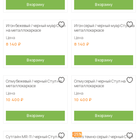
В корзину
В корзину
Игон бежевый / черный муар Стул
Игон серый / черный муар Стул на
на металлокаркасе
металлокаркасе
Цена
Цена
8 140
8 140
В корзину
В корзину
Олму бежевый / черный Стул на
Олму серый / черный Стул на
металлокаркасе
металлокаркасе
Цена
Цена
10 400
10 400
В корзину
В корзину
-25%
Сутгайн MR-11 / черный Стул на
Elevis темно-серый / черный Стул