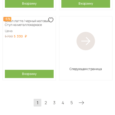
В корзину
В корзину
-6%
Бекал латте / черный матовый
Стул на металлокаркасе
Цена
5 330
5 700
Следующая страница
В корзину
1
2
3
4
5