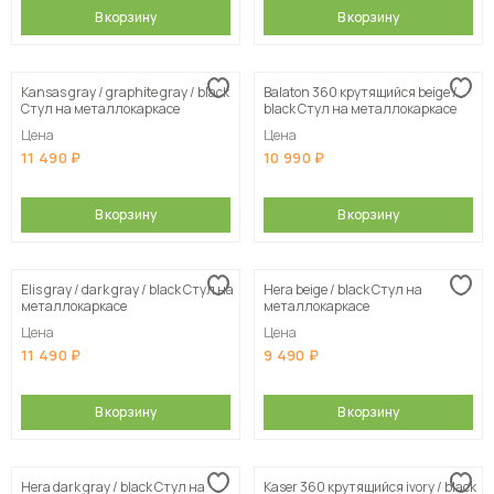
В корзину
В корзину
Kansas gray / graphite gray / black
Balaton 360 крутящийся beige /
Стул на металлокаркасе
black Стул на металлокаркасе
Цена
Цена
11 490
10 990
В корзину
В корзину
Elis gray / dark gray / black Стул на
Hera beige / black Стул на
металлокаркасе
металлокаркасе
Цена
Цена
11 490
9 490
В корзину
В корзину
Hera dark gray / black Стул на
Kaser 360 крутящийся ivory / black