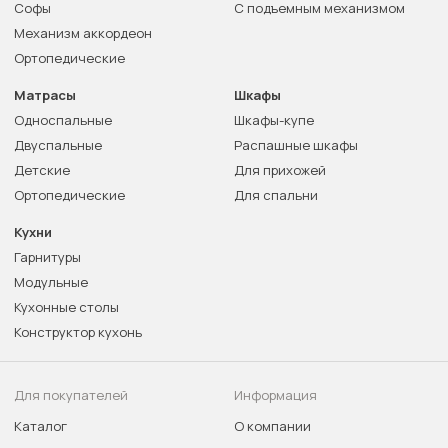
Софы
С подъемным механизмом
Механизм аккордеон
Ортопедические
Матрасы
Шкафы
Односпальные
Шкафы-купе
Двуспальные
Распашные шкафы
Детские
Для прихожей
Ортопедические
Для спальни
Кухни
Гарнитуры
Модульные
Кухонные столы
Конструктор кухонь
Для покупателей
Информация
Каталог
О компании