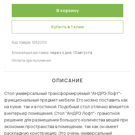
Купить в 1 клик
Код товара:
1052209
Ближайшая доставка:
через 4 дня, 13 августа
Оплата при получении
ОПИСАНИЕ
Стол универсальный трансформируемый "АНДРЭ Лофт"-
функциональный предмет мебели. Его можно поставить как
на кухне, так и в гостиной. Подобный стол отлично впишется
в интерьер помещения. Стол "АНДРЭ Лофт"- грамотное
решение для размещения большого количества вещей при
экономии пространства в помещении, так как он имеет
раскладную конструкцию. Это очень универсальный