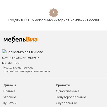
5
Входим в ТОП-5 мебельных интернет-компаний России
Несколько лет в числе
крупнейших интернет-магазинов
Диваны
Кровати
Прямые
Односпальные
Угловые
Полутороспальные
Кушетки
Двуспальные