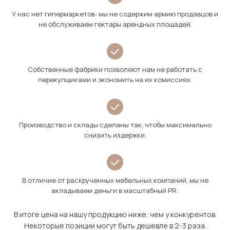
У нас нет гипермаркетов: мы не содержим армию продавцов и
не обслуживаем гектары арендных площадей.
Собственные фабрики позволяют нам не работать с
перекупщиками и экономить на их комиссиях.
Производство и склады сделаны так, чтобы максимально
снизить издержки.
В отличие от раскрученных мебельных компаний, мы не
вкладываем деньги в масштабный PR.
В итоге цена на нашу продукцию ниже, чем у конкурентов.
Некоторые позиции могут быть дешевле в 2-3 раза.