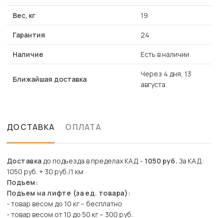
Вес, кг
19
Гарантия
24
Наличие
Есть в наличии
Через 4 дня, 13
Ближайшая доставка
августа
ДОСТАВКА
ОПЛАТА
Доставка
до подъезда в пределах КАД -
1050 руб.
За КАД:
1050 руб. + 30 руб./1 км
Подъем:
Подъем на лифте (за ед. товара):
- товар весом до 10 кг – бесплатно
- товар весом от 10 до 50 кг – 300 руб.