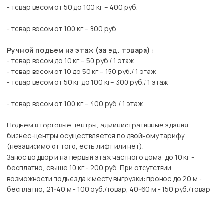
- товар весом от 50 до 100 кг – 400 руб.
- товар весом от 100 кг – 800 руб.
Ручной подъем на этаж (за ед. товара):
- товар весом до 10 кг – 50 руб./ 1 этаж
- товар весом от 10 до 50 кг – 150 руб./ 1 этаж
- товар весом от 50 кг до 100 кг– 300 руб./ 1 этаж
- товар весом от 100 кг – 400 руб./ 1 этаж
Подъем в торговые центры, административные здания,
бизнес-центры осуществляется по двойному тарифу
(независимо от того, есть лифт или нет).
Занос во двор и на первый этаж частного дома: до 10 кг -
бесплатно, свыше 10 кг - 200 руб. При отсутствии
возможности подъезда к месту выгрузки: пронос до 20 м -
бесплатно, 21-40 м - 100 руб./товар, 40-60 м - 150 руб./товар