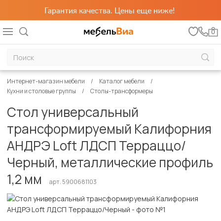
Гарантия качества. Цены еще ниже!
0
Интернет-магазин мебели
Каталог мебели
Кухни и столовые группы
Столы-трансформеры
Стол универсальный
трансформируемый Калифорния
АНДРЭ Loft ЛДСП Терраццо/
Черный, металлические профиль
1,2 мм
арт. 5900681103