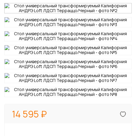
14 595