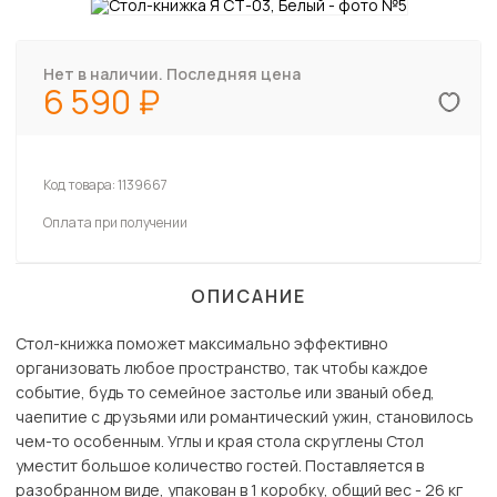
Нет в наличии. Последняя цена
6 590
Код товара:
1139667
Оплата при получении
ОПИСАНИЕ
Стол-книжка поможет максимально эффективно
организовать любое пространство, так чтобы каждое
событие, будь то семейное застолье или званый обед,
чаепитие с друзьями или романтический ужин, становилось
чем-то особенным. Углы и края стола скруглены Стол
уместит большое количество гостей. Поставляется в
разобранном виде, упакован в 1 коробку, общий вес - 26 кг