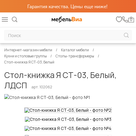
Гарантия качества. Цены еще ниже!
0
Интернет-магазин мебели
Каталог мебели
Кухни и столовые группы
Столы-трансформеры
Стол-книжка Я СТ-03, Белый
Стол-книжка Я СТ-03, Белый,
ЛДСП
арт. 102062