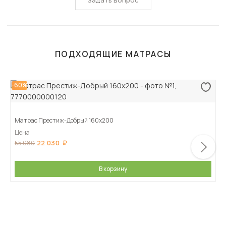
Задать вопрос
ПОДХОДЯЩИЕ МАТРАСЫ
-60%
Матрас Престиж-Добрый 160х200
Цена
22 030
55 080
В корзину