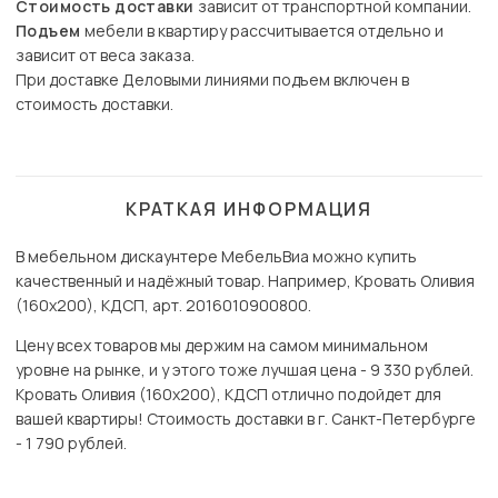
Стоимость доставки
зависит от транспортной компании.
Подъем
мебели в квартиру рассчитывается отдельно и
зависит от веса заказа.
При доставке Деловыми линиями подъем включен в
стоимость доставки.
КРАТКАЯ ИНФОРМАЦИЯ
В мебельном дискаунтере МебельВиа можно купить
качественный и надёжный товар. Например, Кровать Оливия
(160х200), КДСП, арт. 2016010900800.
Цену всех товаров мы держим на самом минимальном
уровне на рынке, и у этого тоже лучшая цена - 9 330 рублей.
Кровать Оливия (160х200), КДСП отлично подойдет для
вашей квартиры! Стоимость доставки в г. Санкт-Петербурге
- 1 790 рублей.