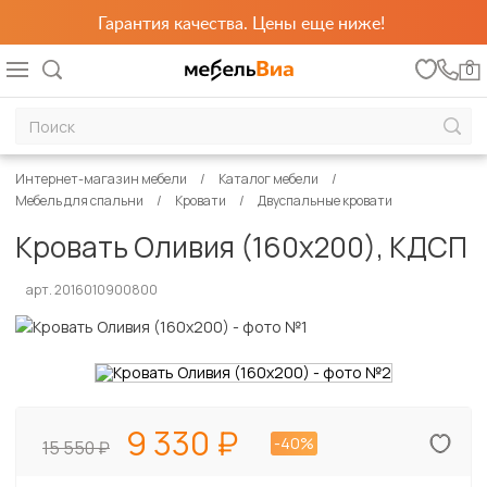
Гарантия качества. Цены еще ниже!
0
Интернет-магазин мебели
Каталог мебели
Мебель для спальни
Кровати
Двуспальные кровати
Кровать Оливия (160х200), КДСП
арт. 2016010900800
9 330
-40%
15 550