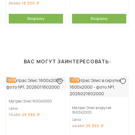
18 330
30 550
В корзину
В корзину
ВАС МОГУТ ЗАИНТЕРЕСОВАТЬ:
-60%
-37%
Матрас Элис 1600х2000
Матрас Элис в скрутке
Цена
1600х2000
29 390
73 480
Цена
29 390
46 650