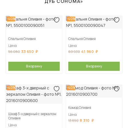
ДУБ СОНОМА»
-40%
-40%
Спальня Оливия
Спальня Оливия
Цена
Цена
33 650
41 960
56 080
69 930
В корзину
В корзину
-40%
-40%
Комод Оливия
Шкаф 3-х дверный с зеркалом
Цена
Оливия
8 310
13 850
Цена