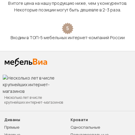
В итоге цена на нашу продукцию ниже, чем у конкурентов.
Некоторые позиции могут быть дешевле в 2-3 раза.
5
Входим в ТОП-5 мебельных интернет-компаний России
Несколько лет в числе
крупнейших интернет-магазинов
Диваны
Кровати
Прямые
Односпальные
Угловые
Полутороспальные