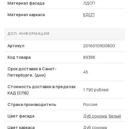
Материал фасада
ЛДСП
Материал каркаса
КДСП
ДОП. ИНФОРМАЦИЯ
Артикул
2016010900800
Код товара
89386
Срок доставки в Санкт-
45
Петербурге, (дни)
Стоимость доставки в пределах
1 790 рублей
КАД (СПБ)
Страна производитель
Россия
Цвет фасада
Дуб сонома
,
Белый
Цвет каркаса
Дуб сонома