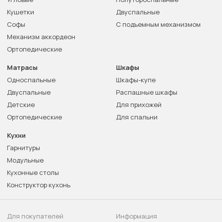
Кушетки
Двуспальные
Софы
С подъемным механизмом
Механизм аккордеон
Ортопедические
Матрасы
Шкафы
Односпальные
Шкафы-купе
Двуспальные
Распашные шкафы
Детские
Для прихожей
Ортопедические
Для спальни
Кухни
Гарнитуры
Модульные
Кухонные столы
Конструктор кухонь
Для покупателей
Информация