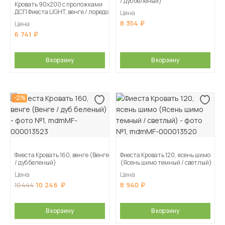
/ дуб беленый)
Кровать 90х200 с проложками
ДСП Фиеста LIGHT, венге / лоредо
Цена
8 354
Цена
6 741
В корзину
В корзину
-2%
Фиеста Кровать 160, венге (Венге
Фиеста Кровать 120, ясень шимо
/ дуб беленый)
(Ясень шимо темный / светлый)
Цена
Цена
10 246
8 940
10 444
В корзину
В корзину