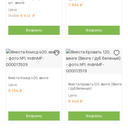
шт., венге
7 894
Цена
6 412
14 004
В корзину
В корзину
Фиеста Комод 400, венге
Фиеста Кровать 120, венге (Венге
Цена
/ дуб беленый)
8 134
Цена
8 940
В корзину
В корзину