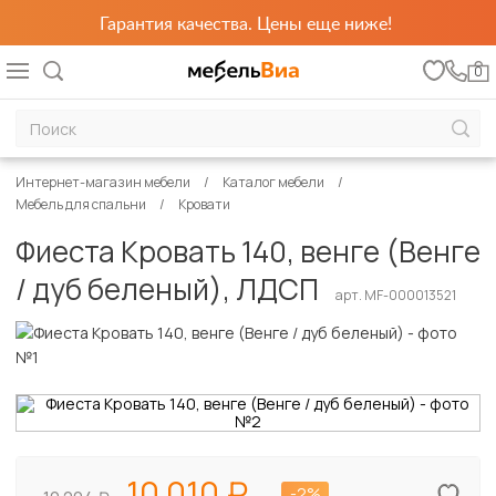
Гарантия качества. Цены еще ниже!
0
Интернет-магазин мебели
Каталог мебели
Мебель для спальни
Кровати
Фиеста Кровать 140, венге (Венге
/ дуб беленый), ЛДСП
арт. MF-000013521
10 010
-2%