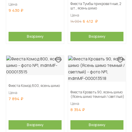
Фиеста Тумбы прикроватные, 2
Цена
шт., ясень шимо
9 430
Цена
6 412
14 004
В корзину
В корзину
Фиеста Комод 800, ясень шимо
Фиеста Кровать 90, ясень шимо
Цена
(Ясень шимо темный / светлый)
7 894
Цена
8 354
В корзину
В корзину