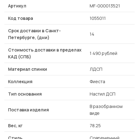
Артикул
MF-000013521
Код товара
1055011
Срок доставки в Санкт-
14
Петербурге, (дни)
Стоимость доставки в пределах
1 490 рублей
КАД (СПБ)
Материал спинки
ЛДСП
Коллекция
Фиеста
Тип основания
Настил ДСП
В разобранном
Поставка изделия
виде
Вес, кг
78.25
Стиль
Современный