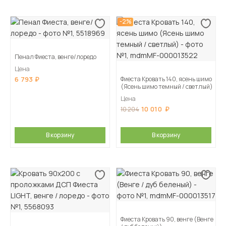
-2%
Пенал Фиеста, венге/лоредо
Цена
6 793
Фиеста Кровать 140, ясень шимо
(Ясень шимо темный / светлый)
Цена
10 010
10 204
В корзину
В корзину
Фиеста Кровать 90, венге (Венге