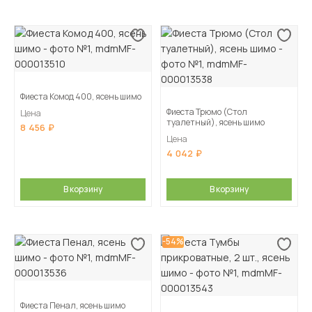
Фиеста Комод 400, ясень шимо
Фиеста Трюмо (Стол
Цена
туалетный), ясень шимо
8 456
Цена
4 042
В корзину
В корзину
-54%
Фиеста Пенал, ясень шимо