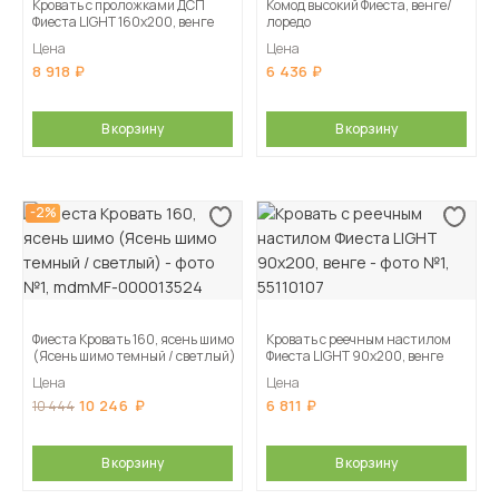
Кровать с проложками ДСП
Комод высокий Фиеста, венге/
Фиеста LIGHT 160х200, венге
лоредо
Цена
Цена
8 918
6 436
В корзину
В корзину
-2%
Фиеста Кровать 160, ясень шимо
Кровать с реечным настилом
(Ясень шимо темный / светлый)
Фиеста LIGHT 90х200, венге
Цена
Цена
10 246
6 811
10 444
В корзину
В корзину