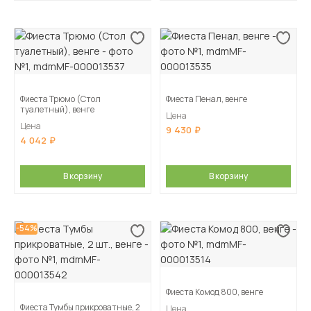
Фиеста Трюмо (Стол
Фиеста Пенал, венге
туалетный), венге
Цена
Цена
9 430
4 042
В корзину
В корзину
-54%
Фиеста Комод 800, венге
Фиеста Тумбы прикроватные, 2
Цена