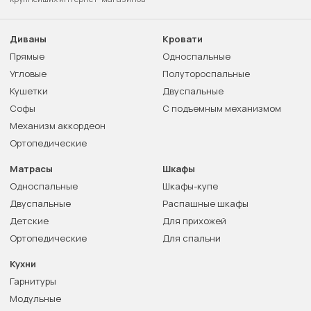
Диваны
Кровати
Прямые
Односпальные
Угловые
Полутороспальные
Кушетки
Двуспальные
Софы
С подъемным механизмом
Механизм аккордеон
Ортопедические
Матрасы
Шкафы
Односпальные
Шкафы-купе
Двуспальные
Распашные шкафы
Детские
Для прихожей
Ортопедические
Для спальни
Кухни
Гарнитуры
Модульные