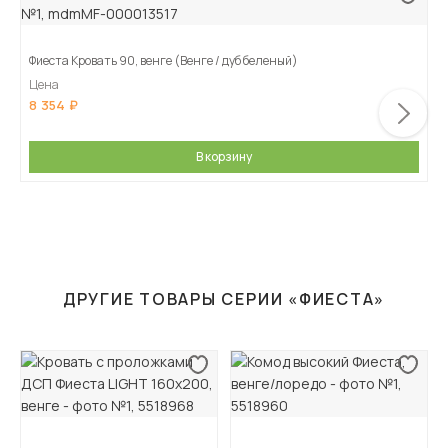
Фиеста Кровать 90, венге (Венге / дуб беленый)
Цена
8 354
В корзину
ДРУГИЕ ТОВАРЫ СЕРИИ «ФИЕСТА»