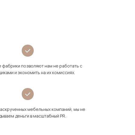
 фабрики позволяют нам не работать с
иками и экономить на их комиссиях.
раскрученных мебельных компаний, мы не
дываем деньги в масштабный PR.