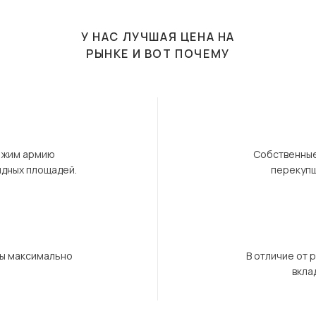
У НАС ЛУЧШАЯ ЦЕНА НА
РЫНКЕ И ВОТ ПОЧЕМУ
ержим армию
Собственные
ндных площадей.
перекупщ
бы максимально
В отличие от 
вкла