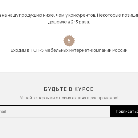
а на нашу продукцию ниже, чем у конкурентов. Некоторые позици
дешевле в 2-3 раза.
5
Входим в ТОП-5 мебельных интернет-компаний России
БУДЬТЕ В КУРСЕ
Узнайте первыми о новых акциях и распродажах!
l
Подписать