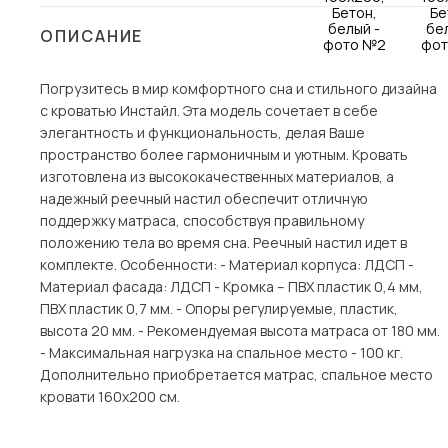
Столы и стулья
ОПИСАНИЕ
Шкафы и стеллажи
Погрузитесь в мир комфортного сна и стильного дизайна
Комоды и тумбы
с кроватью Инстайл. Эта модель сочетает в себе
Вешалки и обувницы
элегантность и функциональность, делая Ваше
Гарнитуры
пространство более гармоничным и уютным. Кровать
изготовлена из высококачественных материалов, а
Пос
надежный реечный настил обеспечит отличную
поддержку матраса, способствуя правильному
положению тела во время сна. Реечный настил идет в
комплекте. Особенности: - Материал корпуса: ЛДСП -
Материал фасада: ЛДСП - Кромка – ПВХ пластик 0,4 мм,
ПВХ пластик 0,7 мм. - Опоры регулируемые, пластик,
высота 20 мм. - Рекомендуемая высота матраса от 180 мм.
- Максимальная нагрузка на спальное место - 100 кг.
Дополнительно приобретается матрас, спальное место
кровати 160х200 см.