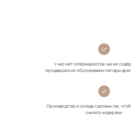
У нас нет гипермаркетов: мы не сод
продавцов и не обслуживаем гектары аре
Производство и склады сделаны так, что
снизить издержки.