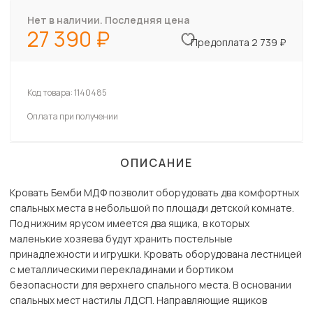
Нет в наличии. Последняя цена
27 390
Предоплата 2 739 ₽
Код товара:
1140485
Оплата при получении
ОПИСАНИЕ
Кровать Бемби МДФ позволит оборудовать два комфортных
спальных места в небольшой по площади детской комнате.
Под нижним ярусом имеется два ящика, в которых
маленькие хозяева будут хранить постельные
принадлежности и игрушки. Кровать оборудована лестницей
с металлическими перекладинами и бортиком
безопасности для верхнего спального места. В основании
спальных мест настилы ЛДСП. Направляющие ящиков