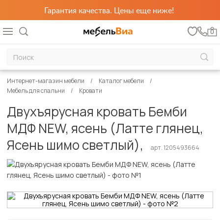
Гарантия качества. Цены еще ниже!
0
Интернет-магазин мебели
Каталог мебели
Мебель для спальни
Кровати
Двухъярусная кровать Бемби
МДФ NEW, ясень (Латте глянец,
Ясень шимо светлый),
арт. 1205493664