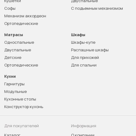
Кушетки
Двуспальные
Софы
С подъемным механизмом
Механизм аккордеон
Ортопедические
Матрасы
Шкафы
Односпальные
Шкафы-купе
Двуспальные
Распашные шкафы
Детские
Для прихожей
Ортопедические
Для спальни
Кухни
Гарнитуры
Модульные
Кухонные столы
Конструктор кухонь
Для покупателей
Информация
Каталог
О компании