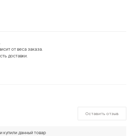
.
исит от веса заказа.
сть доставки.
Оставить отзыв
и купили данный товар