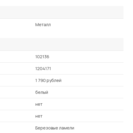
Металл
102136
1204171
1 790 рублей
белый
нет
нет
Березовые ламели