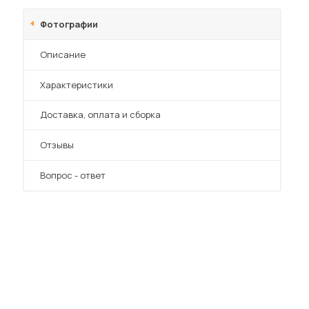
Шкафы-купе для дачи
Фотографии
Описание
Характеристики
 мебель для гостиных
Преимущества
Доставка, оплата и сборка
Отзывы
Вопрос - ответ