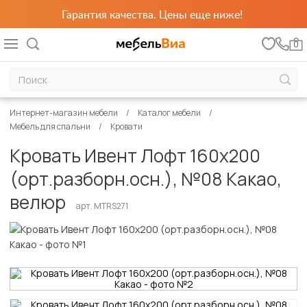
Гарантия качества. Цены еще ниже!
0
Интернет-магазин мебели
Каталог мебели
Мебель для спальни
Кровати
Кровать Ивент Лофт 160х200
(орт.разборн.осн.), №08 Какао,
велюр
арт. MTRS271