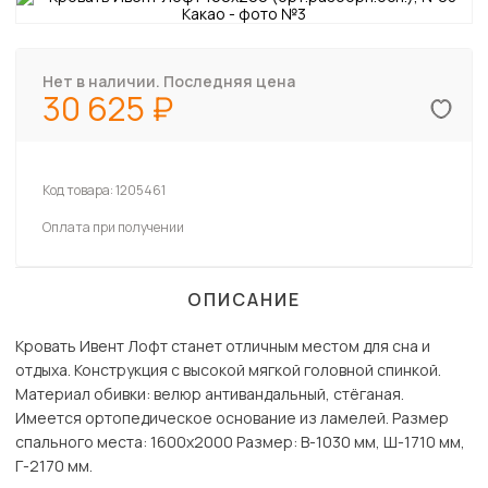
Нет в наличии. Последняя цена
30 625
Код товара:
1205461
Оплата при получении
ОПИСАНИЕ
Кровать Ивент Лофт станет отличным местом для сна и
отдыха. Конструкция с высокой мягкой головной спинкой.
Материал обивки: велюр антивандальный, стёганая.
Имеется ортопедическое основание из ламелей. Размер
спального места: 1600х2000 Размер: В-1030 мм, Ш-1710 мм,
Г-2170 мм.