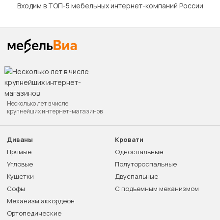
Входим в ТОП-5 мебельных интернет-компаний России
Несколько лет в числе
крупнейших интернет-магазинов
Диваны
Кровати
Прямые
Односпальные
Угловые
Полутороспальные
Кушетки
Двуспальные
Софы
С подъемным механизмом
Механизм аккордеон
Ортопедические