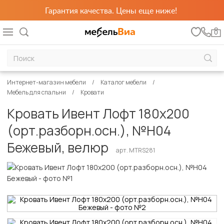
Гарантия качества. Цены еще ниже!
0
Интернет-магазин мебели
Каталог мебели
Мебель для спальни
Кровати
Кровать Ивент Лофт 180х200
(орт.разборн.осн.), №Н04
Бежевый, велюр
арт. MTRS281