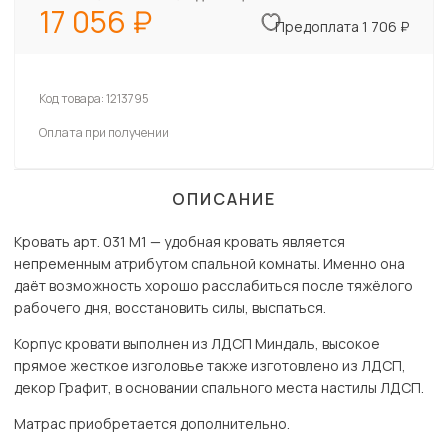
17 056
Предоплата 1 706 ₽
Код товара:
1213795
Оплата при получении
ОПИСАНИЕ
Кровать арт. 031 М1 — удобная кровать является
непременным атрибутом спальной комнаты. Именно она
даёт возможность хорошо расслабиться после тяжёлого
рабочего дня, восстановить силы, выспаться.
Корпус кровати выполнен из ЛДСП Миндаль, высокое
прямое жесткое изголовье также изготовлено из ЛДСП,
декор Графит, в основании спального места настилы ЛДСП.
Матрас приобретается дополнительно.