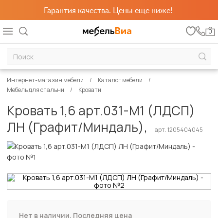
Гарантия качества. Цены еще ниже!
0
Интернет-магазин мебели
Каталог мебели
Мебель для спальни
Кровати
Кровать 1,6 арт.031-М1 (ЛДСП)
ЛН (Графит/Миндаль),
арт. 1205404045
Нет в наличии. Последняя цена