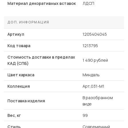
Материал декоративных вставок
ЛДСП
ДОП. ИНФОРМАЦИЯ
Артикул
1205404045
Код товара
1213795
Стоимость доставки в пределах
1 490 рублей
КАД (СПБ)
Цвет каркаса
Миндаль
Коллекция
Арт,031-М1
В разобранном
Поставка изделия
виде
Вес, кг
99
Стиль
Современный