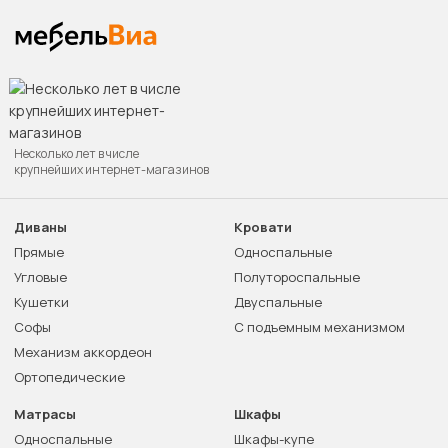
Несколько лет в числе
крупнейших интернет-магазинов
Диваны
Кровати
Прямые
Односпальные
Угловые
Полутороспальные
Кушетки
Двуспальные
Софы
С подъемным механизмом
Механизм аккордеон
Ортопедические
Матрасы
Шкафы
Односпальные
Шкафы-купе