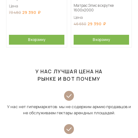
Матрас Элис в скрутке
Цена
1600х2000
29 390
73 480
Цена
29 390
46 650
В корзину
В корзину
У НАС ЛУЧШАЯ ЦЕНА НА
РЫНКЕ И ВОТ ПОЧЕМУ
У нас нет гипермаркетов: мы не содержим армию продавцов и
не обслуживаем гектары арендных площадей.