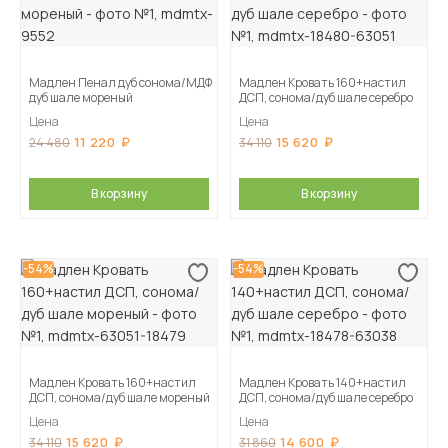
Мадлен Пенал дуб сонома/МДФ
Мадлен Кровать 160+настил
дуб шале мореный
ДСП, сонома/дуб шале серебро
Цена
Цена
11 220
15 620
24 480
34 110
В корзину
В корзину
-54%
-54%
Мадлен Кровать 160+настил
Мадлен Кровать 140+настил
ДСП, сонома/дуб шале мореный
ДСП, сонома/дуб шале серебро
Цена
Цена
15 620
14 600
34 110
31 860