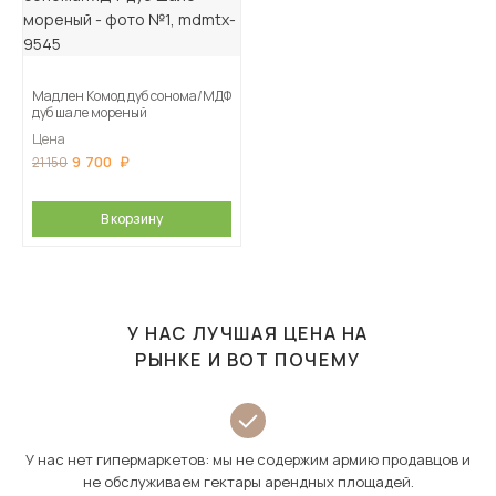
Мадлен Комод дуб сонома/МДФ
дуб шале мореный
Цена
9 700
21 150
В корзину
У НАС ЛУЧШАЯ ЦЕНА НА
РЫНКЕ И ВОТ ПОЧЕМУ
У нас нет гипермаркетов: мы не содержим армию продавцов и
не обслуживаем гектары арендных площадей.