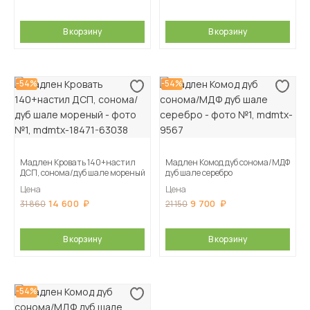
В корзину
В корзину
-54%
-54%
Мадлен Кровать 140+настил
Мадлен Комод дуб сонома/МДФ
ДСП, сонома/дуб шале мореный
дуб шале серебро
Цена
Цена
14 600
9 700
31 860
21 150
В корзину
В корзину
-54%