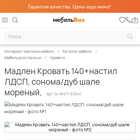
Гарантия качества. Цены еще ниже!
0
Интернет-магазин мебели
Каталог мебели
Мебель для спальни
Кровати
Мадлен Кровать 140+настил
ЛДСП, сонома/дуб шале
мореный,
арт. tx-18471-63041