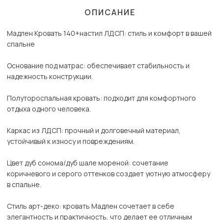
ОПИСАНИЕ
Мадлен Кровать 140+настил ЛДСП: стиль и комфорт в вашей
спальне
Основание под матрас: обеспечивает стабильность и
надежность конструкции.
Полутороспальная кровать: подходит для комфортного
отдыха одного человека.
Каркас из ЛДСП: прочный и долговечный материал,
устойчивый к износу и повреждениям.
Цвет дуб сонома/дуб шале мореной: сочетание
коричневого и серого оттенков создает уютную атмосферу
в спальне.
Стиль арт-деко: кровать Мадлен сочетает в себе
элегантность и практичность, что делает ее отличным