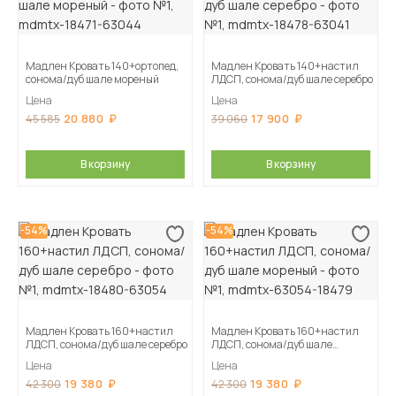
Мадлен Кровать 140+ортопед,
Мадлен Кровать 140+настил
сонома/дуб шале мореный
ЛДСП, сонома/дуб шале серебро
Цена
Цена
20 880
17 900
45 585
39 060
В корзину
В корзину
-54%
-54%
Мадлен Кровать 160+настил
Мадлен Кровать 160+настил
ЛДСП, сонома/дуб шале серебро
ЛДСП, сонома/дуб шале
мореный
Цена
Цена
19 380
19 380
42 300
42 300