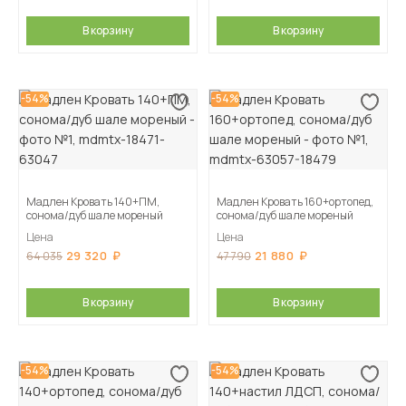
В корзину
В корзину
-54%
-54%
Мадлен Кровать 140+ПМ,
Мадлен Кровать 160+ортопед,
сонома/дуб шале мореный
сонома/дуб шале мореный
Цена
Цена
29 320
21 880
64 035
47 790
В корзину
В корзину
-54%
-54%