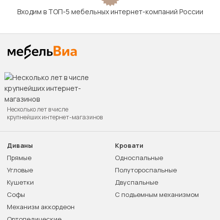
Входим в ТОП-5 мебельных интернет-компаний России
Несколько лет в числе
крупнейших интернет-магазинов
Диваны
Кровати
Прямые
Односпальные
Угловые
Полутороспальные
Кушетки
Двуспальные
Софы
С подъемным механизмом
Механизм аккордеон
Ортопедические