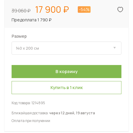
17 900
-54%
39 060
Предоплата 1 790 ₽
Размер
Купить в 1 клик
Код товара:
1214895
Ближайшая доставка:
через 12 дней, 19 августа
Оплата при получении