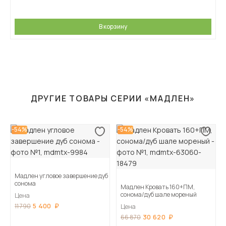
В корзину
ДРУГИЕ ТОВАРЫ СЕРИИ «МАДЛЕН»
-54%
-54%
Мадлен угловое завершение дуб
сонома
Мадлен Кровать 160+ПМ,
сонома/дуб шале мореный
Цена
5 400
11 790
Цена
30 620
66 870