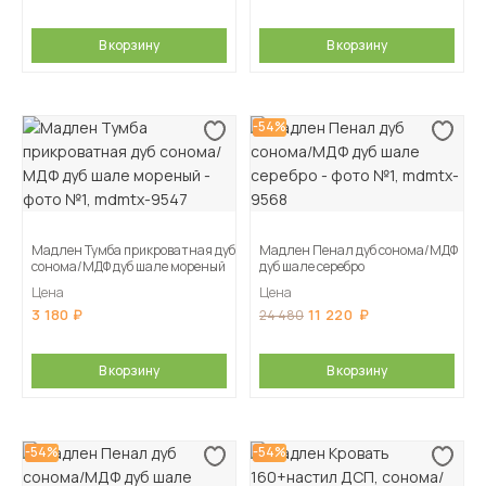
В корзину
В корзину
-54%
Мадлен Тумба прикроватная дуб
Мадлен Пенал дуб сонома/МДФ
сонома/МДФ дуб шале мореный
дуб шале серебро
Цена
Цена
3 180
11 220
24 480
В корзину
В корзину
-54%
-54%