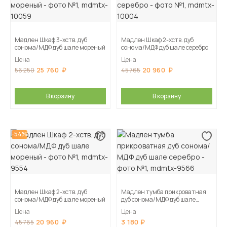
Мадлен Шкаф 3-хств. дуб
Мадлен Шкаф 2-хств. дуб
сонома/МДФ дуб шале мореный
сонома/МДФ дуб шале серебро
Цена
Цена
25 760
20 960
56 250
45 765
В корзину
В корзину
-54%
Мадлен Шкаф 2-хств. дуб
Мадлен тумба прикроватная
сонома/МДФ дуб шале мореный
дуб сонома/МДФ дуб шале
серебро
Цена
Цена
20 960
3 180
45 765