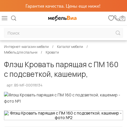
Гарантия качества. Цены еще ниже!
0
Интернет-магазин мебели
Каталог мебели
Мебель для спальни
Кровати
Флэш Кровать парящая с ПМ 160
с подсветкой, кашемир,
арт. BS-MF-000118134