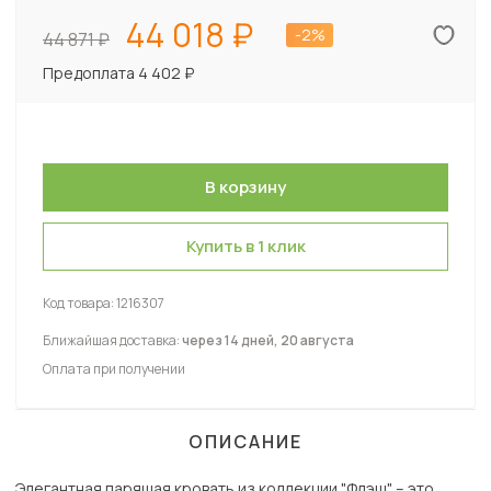
44 018
-2%
44 871
Предоплата 4 402 ₽
Купить в 1 клик
Код товара:
1216307
Ближайшая доставка:
через 14 дней, 20 августа
Оплата при получении
ОПИСАНИЕ
Элегантная парящая кровать из коллекции "Флэш" – это