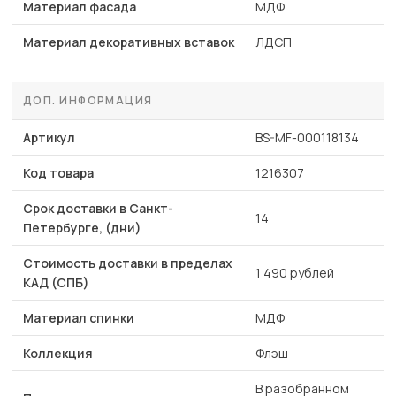
Материал фасада
МДФ
Материал декоративных вставок
ЛДСП
ДОП. ИНФОРМАЦИЯ
Артикул
BS-MF-000118134
Код товара
1216307
Срок доставки в Санкт-
14
Петербурге, (дни)
Стоимость доставки в пределах
1 490 рублей
КАД (СПБ)
Материал спинки
МДФ
Коллекция
Флэш
В разобранном