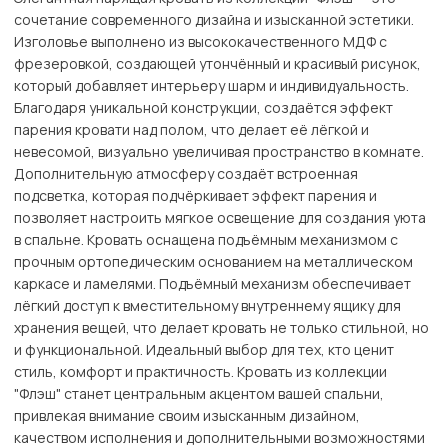
сочетание современного дизайна и изысканной эстетики.
Изголовье выполнено из высококачественного МДФ с
фрезеровкой, создающей утончённый и красивый рисунок,
который добавляет интерьеру шарм и индивидуальность.
Благодаря уникальной конструкции, создаётся эффект
парения кровати над полом, что делает её лёгкой и
невесомой, визуально увеличивая пространство в комнате.
Дополнительную атмосферу создаёт встроенная
подсветка, которая подчёркивает эффект парения и
позволяет настроить мягкое освещение для создания уюта
в спальне. Кровать оснащена подъёмным механизмом с
прочным ортопедическим основанием на металлическом
каркасе и ламелями. Подъёмный механизм обеспечивает
лёгкий доступ к вместительному внутреннему ящику для
хранения вещей, что делает кровать не только стильной, но
и функциональной. Идеальный выбор для тех, кто ценит
стиль, комфорт и практичность. Кровать из коллекции
"Флэш" станет центральным акцентом вашей спальни,
привлекая внимание своим изысканным дизайном,
качеством исполнения и дополнительными возможностями