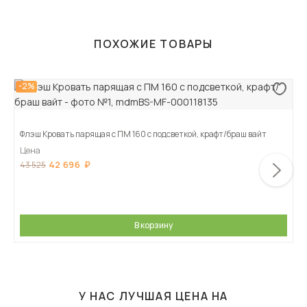
ПОХОЖИЕ ТОВАРЫ
-2%
Флэш Кровать парящая с ПМ 160 с подсветкой, крафт/браш вайт
Цена
42 696
43 525
В корзину
У НАС ЛУЧШАЯ ЦЕНА НА