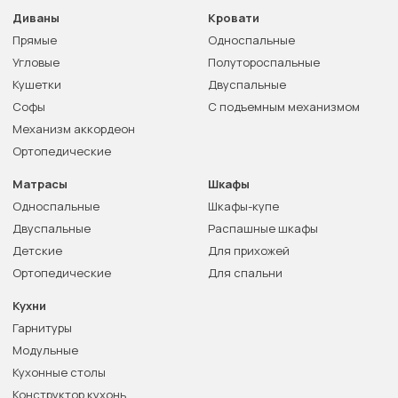
Диваны
Кровати
Прямые
Односпальные
Угловые
Полутороспальные
Кушетки
Двуспальные
Софы
С подъемным механизмом
Механизм аккордеон
Ортопедические
Матрасы
Шкафы
Односпальные
Шкафы-купе
Двуспальные
Распашные шкафы
Детские
Для прихожей
Ортопедические
Для спальни
Кухни
Гарнитуры
Модульные
Кухонные столы
Конструктор кухонь