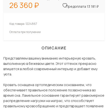
26 360
Предоплата 13 181 ₽
Код товара:
1224867
Оплата при получении
ОПИСАНИЕ
Представляем вашему вниманию интерьерную кровать,
выполненную в бежевом цвете. Этот оттенок прекрасно
впишется в любой современный интерьер и добавит ему
уюта.
Кровать оснащена ортопедическим основанием, что
обеспечивает правильное положение позвоночника во
время сна. Ламельное основание гарантирует равномерное
распределение нагрузки на матрас, что способствует
правильному кровообращению и предотвращает появление