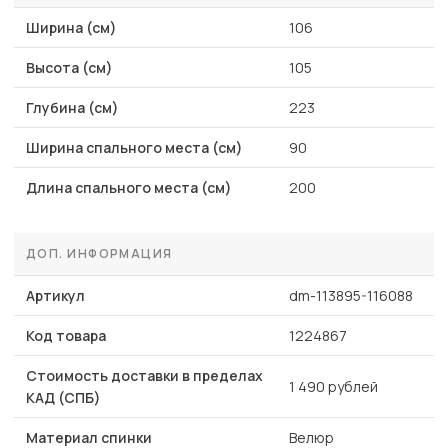
Ширина (см)
106
Высота (см)
105
Глубина (см)
223
Ширина спального места (см)
90
Длина спального места (см)
200
ДОП. ИНФОРМАЦИЯ
Артикул
dm-113895-116088
Код товара
1224867
Стоимость доставки в пределах
1 490 рублей
КАД (СПБ)
Материал спинки
Велюр