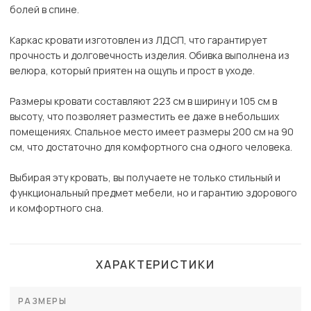
болей в спине.
Каркас кровати изготовлен из ЛДСП, что гарантирует
прочность и долговечность изделия. Обивка выполнена из
велюра, который приятен на ощупь и прост в уходе.
Размеры кровати составляют 223 см в ширину и 105 см в
высоту, что позволяет разместить ее даже в небольших
помещениях. Спальное место имеет размеры 200 см на 90
см, что достаточно для комфортного сна одного человека.
Выбирая эту кровать, вы получаете не только стильный и
функциональный предмет мебели, но и гарантию здорового
и комфортного сна.
ХАРАКТЕРИСТИКИ
РАЗМЕРЫ