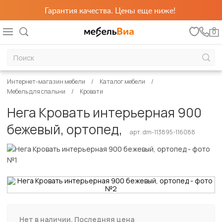
Гарантия качества. Цены еще ниже!
0
Интернет-магазин мебели
Каталог мебели
Мебель для спальни
Кровати
Нега Кровать интерьерная 900
бежевый, ортопед,
арт. dm-113895-116088
Нет в наличии. Последняя цена