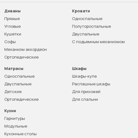
Диваны
Кровати
Прямые
Односпальные
Угловые
Полутороспальные
Кушетки
Двуспальные
Софы
С подъемным механизмом
Механизм аккордеон
Ортопедические
Матрасы
Шкафы
Односпальные
Шкафы-купе
Двуспальные
Распашные шкафы
Детские
Для прихожей
Ортопедические
Для спальни
Кухни
Гарнитуры
Модульные
Кухонные столы