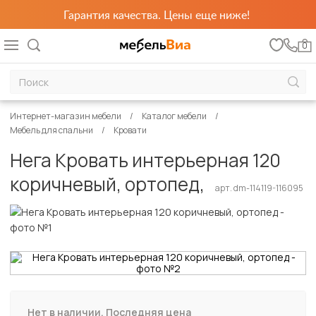
Гарантия качества. Цены еще ниже!
0
Интернет-магазин мебели
Каталог мебели
Мебель для спальни
Кровати
Нега Кровать интерьерная 120
коричневый, ортопед,
арт. dm-114119-116095
Нет в наличии. Последняя цена