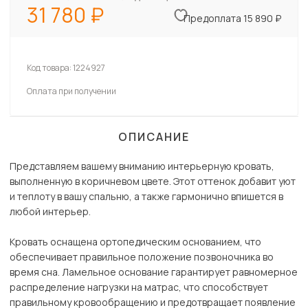
31 780
Предоплата 15 890 ₽
Код товара:
1224927
Оплата при получении
ОПИСАНИЕ
Представляем вашему вниманию интерьерную кровать,
выполненную в коричневом цвете. Этот оттенок добавит уют
и теплоту в вашу спальню, а также гармонично впишется в
любой интерьер.
Кровать оснащена ортопедическим основанием, что
обеспечивает правильное положение позвоночника во
время сна. Ламельное основание гарантирует равномерное
распределение нагрузки на матрас, что способствует
правильному кровообращению и предотвращает появление