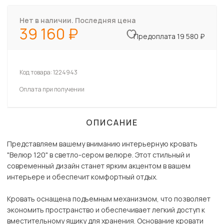
Нет в наличии. Последняя цена
39 160
Предоплата 19 580 ₽
Код товара:
1224943
Оплата при получении
ОПИСАНИЕ
Представляем вашему вниманию интерьерную кровать
"Велюр 120" в светло-сером велюре. Этот стильный и
современный дизайн станет ярким акцентом в вашем
интерьере и обеспечит комфортный отдых.
Кровать оснащена подъемным механизмом, что позволяет
экономить пространство и обеспечивает легкий доступ к
вместительному ящику для хранения. Основание кровати