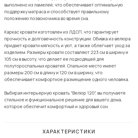
выполнено из ламелей, что обеспечивает оптимальную
поддержку матраса и способствует правильному
положению позвоночника во время сна.
Каркас кровати изготовлен из ЛДСП, что гарантирует
прочность и долговечность конструкции. Обивка из велюра
придает кровати мягкость и уют, а также облегчает уход за
изделием. Размеры кровати составляют 223 см в ширину и
105 см в высоту, что делает ее подходящей для
полутороспальных кроватей. Спальное место имеет
размеры 200 см в длину и 120 см в ширину, что
обеспечивает комфортное размещение одного человека.
Выбирая интерьерную кровать "Велюр 120", вы получаете
стильное и функциональное решение для вашего дома,
которое обеспечит комфортный и здоровый сон.
ХАРАКТЕРИСТИКИ