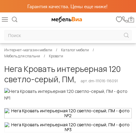
Гарантия качества. Цены еще ниже!
0
Интернет-магазин мебели
Каталог мебели
Мебель для спальни
Кровати
Нега Кровать интерьерная 120
светло-серый, ПМ,
арт. dm-111016-116091