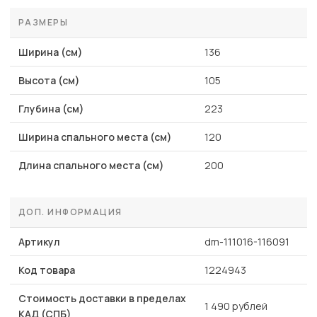
РАЗМЕРЫ
Ширина (см)
136
Высота (см)
105
Глубина (см)
223
Ширина спального места (см)
120
Длина спального места (см)
200
ДОП. ИНФОРМАЦИЯ
Артикул
dm-111016-116091
Код товара
1224943
Стоимость доставки в пределах
1 490 рублей
КАД (СПБ)