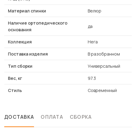
Материал спинки
Велюр
Наличие ортопедического
да
основания
Коллекция
Нега
Поставка изделия
В разобранном
Тип сборки
Универсальный
Вес, кг
97.3
Стиль
Современный
ДОСТАВКА
ОПЛАТА
СБОРКА