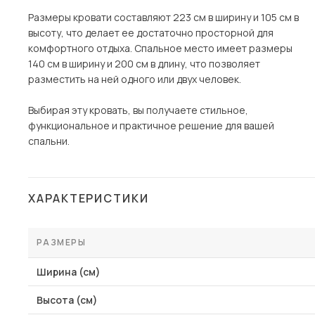
Размеры кровати составляют 223 см в ширину и 105 см в
высоту, что делает ее достаточно просторной для
комфортного отдыха. Спальное место имеет размеры
140 см в ширину и 200 см в длину, что позволяет
разместить на ней одного или двух человек.
Выбирая эту кровать, вы получаете стильное,
функциональное и практичное решение для вашей
спальни.
ХАРАКТЕРИСТИКИ
РАЗМЕРЫ
Ширина (см)
Высота (см)