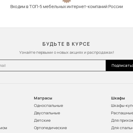
Входим в ТОП-5 мебельных интернет-компаний России
БУДЬТЕ В КУРСЕ
Узнайте первыми о новых акциях и распродажах!
l
Подписать
Матрасы
Шкафы
Односпальные
Шкафы-куп
Двуспальные
Распашны
Детские
Для прихо
змом
Ортопедические
Для спаль