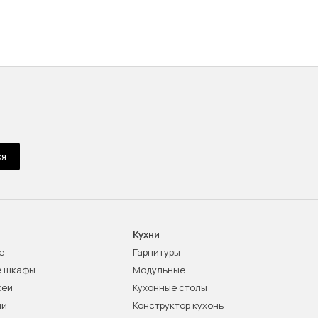
ся
Кухни
е
Гарнитуры
е шкафы
Модульные
жей
Кухонные столы
ни
Конструктор кухонь