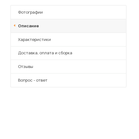
Шкафы-купе для дачи
Фотографии
Описание
Характеристики
 мебель для гостиных
Преимущества
Доставка, оплата и сборка
Отзывы
Вопрос - ответ