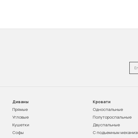
Emai
Диваны
Кровати
Прямые
Односпальные
Угловые
Полутороспальные
Кушетки
Двуспальные
Софы
С подъемным механи