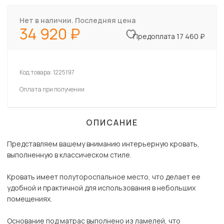
Нет в наличии. Последняя цена
34 920
Предоплата 17 460 ₽
Код товара:
1225197
Оплата при получении
ОПИСАНИЕ
Представляем вашему вниманию интерьерную кровать,
выполненную в классическом стиле.
Кровать имеет полутороспальное место, что делает ее
удобной и практичной для использования в небольших
помещениях.
Основание под матрас выполнено из ламелей, что