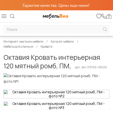
Гарантия качества. Цены еще ниже!
0
Интернет-магазин мебели
Каталог мебели
Мебель для спальни
Кровати
Октавия Кровать интерьерная
120 мятный ромб, ПМ,
арт. dm-113766-116091