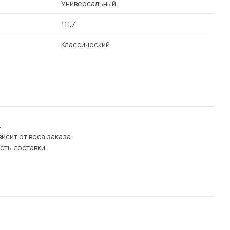
Универсальный
111.7
Классический
.
исит от веса заказа.
сть доставки.