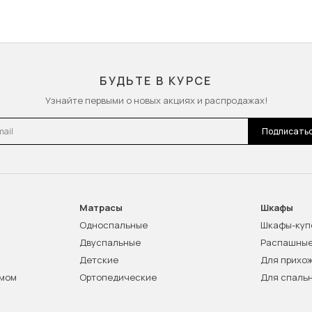
БУДЬТЕ В КУРСЕ
Узнайте первыми о новых акциях и распродажах!
l
Подписать
Матрасы
Шкафы
Односпальные
Шкафы-куп
Двуспальные
Распашны
Детские
Для прихо
змом
Ортопедические
Для спаль