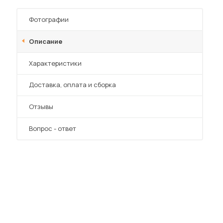
Шкафы-купе для дачи
Фотографии
Описание
Характеристики
 мебель для гостиных
Преимущества
Доставка, оплата и сборка
Отзывы
Вопрос - ответ