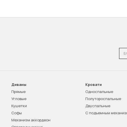
Emai
Диваны
Кровати
Прямые
Односпальные
Угловые
Полутороспальные
Кушетки
Двуспальные
Софы
С подъемным механи
Механизм аккордеон