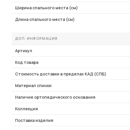
Ширина спального места (см)
Длина спального места (см)
ДОП. ИНФОРМАЦИЯ
Артикул
Код товара
Стоимость доставки в пределах КАД (СПБ)
Материал спинки
Наличие ортопедического основания
Коллекция
Поставка изделия