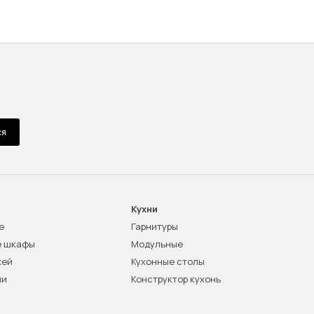
ся
Кухни
е
Гарнитуры
е шкафы
Модульные
жей
Кухонные столы
ни
Конструктор кухонь