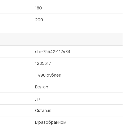
180
200
dm-75542-117483
1225317
1 490 рублей
Велюр
да
Октавия
В разобранном