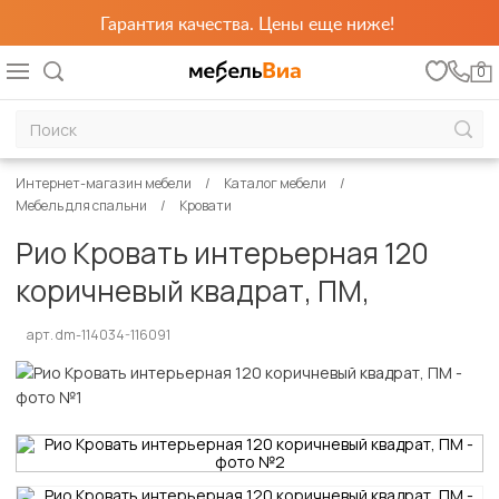
Гарантия качества. Цены еще ниже!
0
Интернет-магазин мебели
Каталог мебели
Мебель для спальни
Кровати
Рио Кровать интерьерная 120
коричневый квадрат, ПМ,
арт. dm-114034-116091