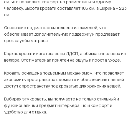
см, что позволяет комфортно разместиться одному
человеку. Высота кровати составляет 105 см, а ширина – 223
см.
Основание под матрас выполнено из ламелей, что
обеспечивает дополнительную поддержку и продлевает
срок службы матраса.
Каркас кровати изготовлен из ЛДСП, а обивка выполнена из
велюра. Этот материал приятен на ощупь и прост в уходе.
Кровать оснащена подъемным механизмом, что позволяет
экономить пространство в комнате и обеспечивает легкий
доступ к пространству под кроватью для хранения вещей.
Выбирая эту кровать, вы получаете не только стильный и
функциональный предмет интерьера, но и комфорт и
удобство для отдыха.