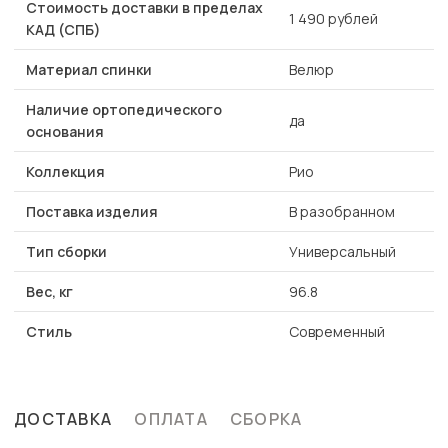
Стоимость доставки в пределах
1 490 рублей
КАД (СПБ)
Материал спинки
Велюр
Наличие ортопедического
да
основания
Коллекция
Рио
Поставка изделия
В разобранном
Тип сборки
Универсальный
Вес, кг
96.8
Стиль
Современный
ДОСТАВКА
ОПЛАТА
СБОРКА