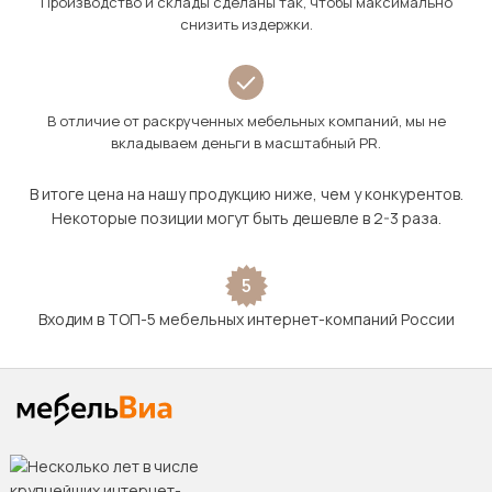
Производство и склады сделаны так, чтобы максимально
снизить издержки.
В отличие от раскрученных мебельных компаний, мы не
вкладываем деньги в масштабный PR.
В итоге цена на нашу продукцию ниже, чем у конкурентов.
Некоторые позиции могут быть дешевле в 2-3 раза.
5
Входим в ТОП-5 мебельных интернет-компаний России