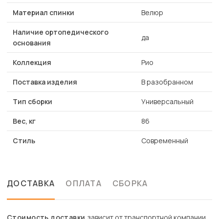
Материал спинки
Велюр
Наличие ортопедического
да
основания
Коллекция
Рио
Поставка изделия
В разобранном
Тип сборки
Универсальный
Вес, кг
86
Стиль
Современный
ДОСТАВКА
ОПЛАТА
СБОРКА
Стоимость доставки
зависит от транспортной компании.