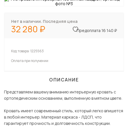
Нет в наличии. Последняя цена
32 280
Предоплата 16 140 ₽
Код товара:
1225563
Оплата при получении
ОПИСАНИЕ
Представляем вашему вниманию интерьерную кровать с
ортопедическим основанием, выполненную в мятном цвете.
Кровать имеет современный стиль, который легко впишется
в любой интерьер. Материал каркаса - ЛДСП, что
гарантирует прочность и долговечность конструкции.