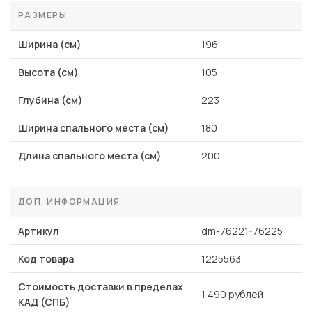
РАЗМЕРЫ
Ширина (см)
196
Высота (см)
105
Глубина (см)
223
Ширина спального места (см)
180
Длина спального места (см)
200
ДОП. ИНФОРМАЦИЯ
Артикул
dm-76221-76225
Код товара
1225563
Стоимость доставки в пределах
1 490 рублей
КАД (СПБ)