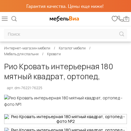
Гарантия качества. Цены еще ниже!
0
Интернет-магазин мебели
Каталог мебели
Мебель для спальни
Кровати
Рио Кровать интерьерная 180
мятный квадрат, ортопед,
арт. dm-76221-76225