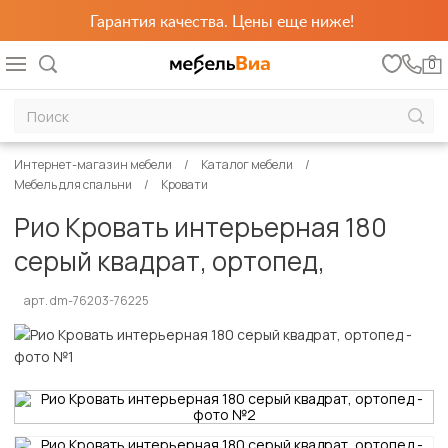
Гарантия качества. Цены еще ниже!
0
Интернет-магазин мебели
Каталог мебели
Мебель для спальни
Кровати
Рио Кровать интерьерная 180
серый квадрат, ортопед,
арт. dm-76203-76225