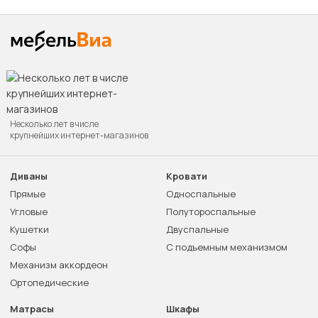
Несколько лет в числе
крупнейших интернет-магазинов
Диваны
Кровати
Прямые
Односпальные
Угловые
Полутороспальные
Кушетки
Двуспальные
Софы
С подъемным механизмом
Механизм аккордеон
Ортопедические
Матрасы
Шкафы