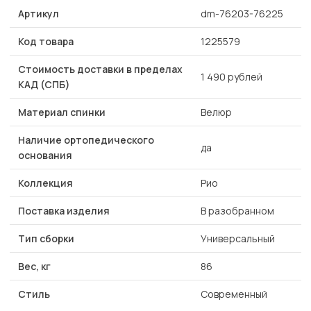
Артикул
dm-76203-76225
Код товара
1225579
Стоимость доставки в пределах
1 490 рублей
КАД (СПБ)
Материал спинки
Велюр
Наличие ортопедического
да
основания
Коллекция
Рио
Поставка изделия
В разобранном
Тип сборки
Универсальный
Вес, кг
86
Стиль
Современный