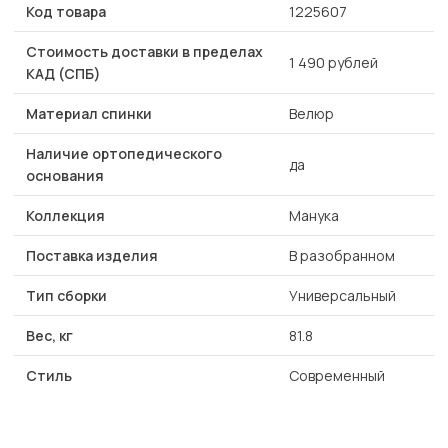
Код товара
1225607
Стоимость доставки в пределах
1 490 рублей
КАД (СПБ)
Материал спинки
Велюр
Наличие ортопедического
да
основания
Коллекция
Манука
Поставка изделия
В разобранном
Тип сборки
Универсальный
Вес, кг
81.8
Стиль
Современный