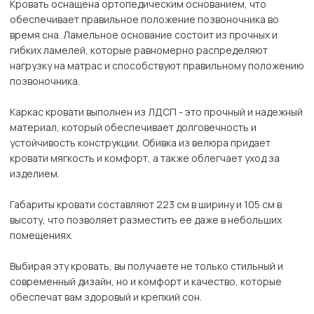
Кровать оснащена ортопедическим основанием, что
обеспечивает правильное положение позвоночника во
время сна. Ламельное основание состоит из прочных и
гибких ламелей, которые равномерно распределяют
нагрузку на матрас и способствуют правильному положению
позвоночника.
Каркас кровати выполнен из ЛДСП - это прочный и надежный
материал, который обеспечивает долговечность и
устойчивость конструкции. Обивка из велюра придает
кровати мягкость и комфорт, а также облегчает уход за
изделием.
Габариты кровати составляют 223 см в ширину и 105 см в
высоту, что позволяет разместить ее даже в небольших
помещениях.
Выбирая эту кровать, вы получаете не только стильный и
современный дизайн, но и комфорт и качество, которые
обеспечат вам здоровый и крепкий сон.