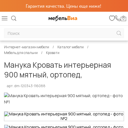
Гарантия качества. Цены еще ниже!
0
Интернет-магазин мебели
Каталог мебели
Мебель для спальни
Кровати
Манука Кровать интерьерная
900 мятный, ортопед,
арт. dm-120343-116088