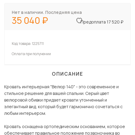
Нет в наличии. Последняя цена
35 040
Предоплата 17 520 ₽
Код товара:
1225711
Оплата при получении
ОПИСАНИЕ
Кровать интерьерная "Велюр 140" - это современное и
стильное решение для вашей спальни. Серый цвет
велюровой обивки придает кровати утонченный и
элегантный вид, который будет гармонично сочетаться с
любым интерьером.
Кровать оснащена ортопедическим основанием, которое
обеспечивает правильное положение позвоночника во