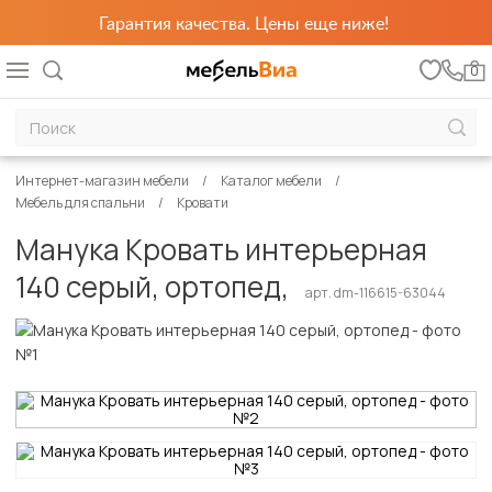
Гарантия качества. Цены еще ниже!
0
Интернет-магазин мебели
Каталог мебели
Мебель для спальни
Кровати
Манука Кровать интерьерная
140 серый, ортопед,
арт. dm-116615-63044