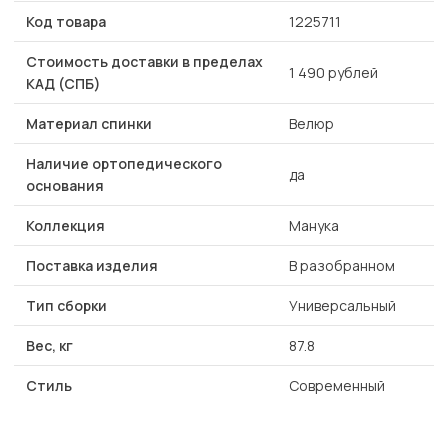
Код товара
1225711
Стоимость доставки в пределах
1 490 рублей
КАД (СПБ)
Материал спинки
Велюр
Наличие ортопедического
да
основания
Коллекция
Манука
Поставка изделия
В разобранном
Тип сборки
Универсальный
Вес, кг
87.8
Стиль
Современный