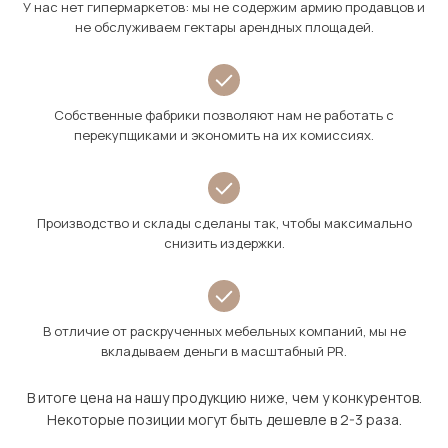
У нас нет гипермаркетов: мы не содержим армию продавцов и
не обслуживаем гектары арендных площадей.
Собственные фабрики позволяют нам не работать с
перекупщиками и экономить на их комиссиях.
Производство и склады сделаны так, чтобы максимально
снизить издержки.
В отличие от раскрученных мебельных компаний, мы не
вкладываем деньги в масштабный PR.
В итоге цена на нашу продукцию ниже, чем у конкурентов.
Некоторые позиции могут быть дешевле в 2-3 раза.