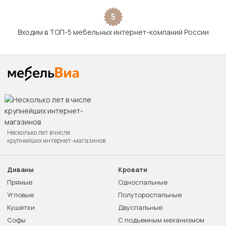
5
Входим в ТОП-5 мебельных интернет-компаний России
Несколько лет в числе
крупнейших интернет-магазинов
Диваны
Кровати
Прямые
Односпальные
Угловые
Полутороспальные
Кушетки
Двуспальные
Софы
С подъемным механизмом