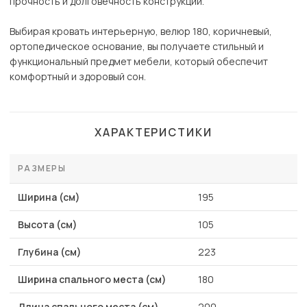
прочность и долговечность конструкции.
Выбирая кровать интерьерную, велюр 180, коричневый,
ортопедическое основание, вы получаете стильный и
функциональный предмет мебели, который обеспечит
комфортный и здоровый сон.
ХАРАКТЕРИСТИКИ
РАЗМЕРЫ
Ширина (см)
195
Высота (см)
105
Глубина (см)
223
Ширина спального места (см)
180
Длина спального места (см)
200