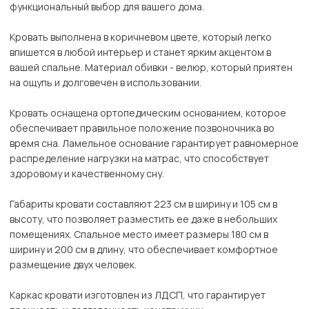
функциональный выбор для вашего дома.
Кровать выполнена в коричневом цвете, который легко
впишется в любой интерьер и станет ярким акцентом в
вашей спальне. Материал обивки - велюр, который приятен
на ощупь и долговечен в использовании.
Кровать оснащена ортопедическим основанием, которое
обеспечивает правильное положение позвоночника во
время сна. Ламельное основание гарантирует равномерное
распределение нагрузки на матрас, что способствует
здоровому и качественному сну.
Габариты кровати составляют 223 см в ширину и 105 см в
высоту, что позволяет разместить ее даже в небольших
помещениях. Спальное место имеет размеры 180 см в
ширину и 200 см в длину, что обеспечивает комфортное
размещение двух человек.
Каркас кровати изготовлен из ЛДСП, что гарантирует