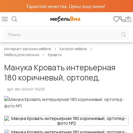
Гарантия качества. Цены еще ниже!
0
Интернет-магазин мебели
Каталог мебели
Мебель для спальни
Кровати
Манука Кровать интерьерная
180 коричневый, ортопед,
арт. dm-120451-76225