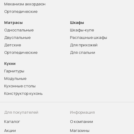
Механизм аккордеон
Ортопедические
Матрасы
Шкафы
Односпальные
Шкафы-купе
Двуспальные
Распашные шкафы
Детские
Для прихожей
Ортопедические
Для спальни
Кухни
Гарнитуры
Модульные
Кухонные столы
Конструктор кухонь
Для покупателей
Информация
Каталог
О компании
Акции
Магазины