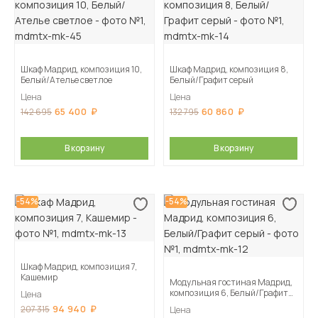
Шкаф Мадрид, композиция 10,
Шкаф Мадрид, композиция 8,
Белый/Ателье светлое
Белый/Графит серый
Цена
Цена
65 400
60 860
142 695
132 795
В корзину
В корзину
-54%
-54%
Шкаф Мадрид, композиция 7,
Кашемир
Модульная гостиная Мадрид,
композиция 6, Белый/Графит
Цена
серый
94 940
207 315
Цена