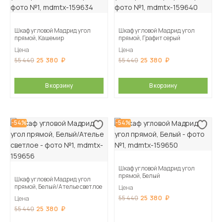
Шкаф угловой Мадрид угол
Шкаф угловой Мадрид угол
прямой, Кашемир
прямой, Графит серый
Цена
Цена
25 380
25 380
55 440
55 440
В корзину
В корзину
-54%
-54%
Шкаф угловой Мадрид угол
прямой, Белый
Шкаф угловой Мадрид угол
прямой, Белый/Ателье светлое
Цена
25 380
55 440
Цена
25 380
55 440