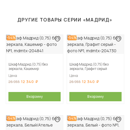
ДРУГИЕ ТОВАРЫ СЕРИИ «МАДРИД»
-54%
-54%
Шкаф Мадрид (0,75) без
Шкаф Мадрид (0,75) без
зеркала, Кашемир
зеркала, Графит серый
Цена
Цена
12 340
12 340
26 955
26 955
В корзину
В корзину
-54%
-54%