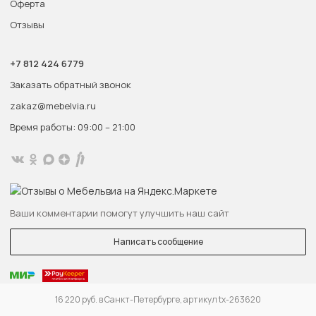
Оферта
Отзывы
+7 812 424 6779
Заказать обратный звонок
zakaz@mebelvia.ru
Время работы: 09:00 – 21:00
Ваши комментарии помогут улучшить наш сайт
Написать сообщение
16 220 руб. в Санкт-Петербурге, артикул tx-263620
Узнайте первыми о новых акциях и распродажах!