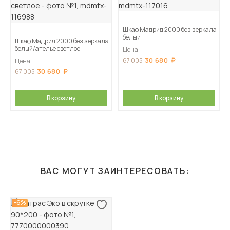
Шкаф Мадрид 2000 без зеркала
белый
Шкаф Мадрид 2000 без зеркала
белый/ателье светлое
Цена
30 680
67 005
Цена
30 680
67 005
В корзину
В корзину
ВАС МОГУТ ЗАИНТЕРЕСОВАТЬ:
-6%