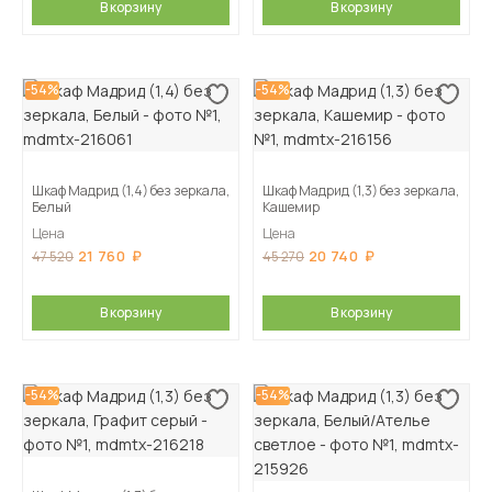
В корзину
В корзину
-54%
-54%
Шкаф Мадрид (1,4) без зеркала,
Шкаф Мадрид (1,3) без зеркала,
Белый
Кашемир
Цена
Цена
21 760
20 740
47 520
45 270
В корзину
В корзину
-54%
-54%