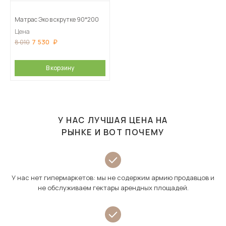
Матрас Эко в скрутке 90*200
Цена
7 530
8 010
В корзину
У НАС ЛУЧШАЯ ЦЕНА НА
РЫНКЕ И ВОТ ПОЧЕМУ
У нас нет гипермаркетов: мы не содержим армию продавцов и
не обслуживаем гектары арендных площадей.