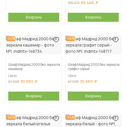
89 400
195 075
В корзину
В корзину
-54%
-54%
Шкаф Мадрид 2000 без зеркала
Шкаф Мадрид 2000 без зеркала
кашемир
графит серый
Цена
Цена
30 680
30 680
67 005
67 005
В корзину
В корзину
-54%
-54%