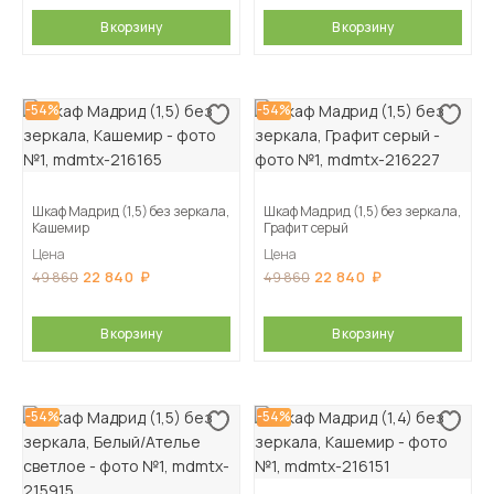
В корзину
В корзину
-54%
-54%
Шкаф Мадрид (1,5) без зеркала,
Шкаф Мадрид (1,5) без зеркала,
Кашемир
Графит серый
Цена
Цена
22 840
22 840
49 860
49 860
В корзину
В корзину
-54%
-54%