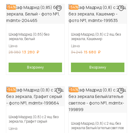
-54%
-54%
Шкаф Мадрид (0,85) без
Шкаф Мадрид (0,8) с 2 ящ. без
зеркала, Белый
зеркала, Кашемир
Цена
Цена
13 280
15 680
28 980
34 245
В корзину
В корзину
-54%
-54%
Шкаф Мадрид (0,8) с 2 ящ. без
зеркала, Графит серый
Шкаф Мадрид (0,8) с 2 ящ. без
зеркала Белый/ателье светлое
Цена