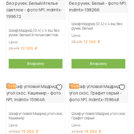
Шкаф Мадрид (0,4) с 4 ящ. без
ручек, Белый
Шкаф Мадрид (0,4) с 4 ящ. без
ручек, Белый/Ателье светлое
Цена
12 100
26 415
Цена
12 100
26 415
В корзину
В корзину
-54%
-54%
Шкаф угловой Мадрид угол скос,
Шкаф угловой Мадрид угол скос,
Кашемир
Графит серый
Цена
Цена
19 200
19 200
41 940
41 940