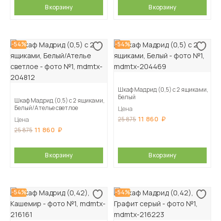
В корзину
В корзину
-54%
-54%
Шкаф Мадрид (0,5) с 2 ящиками,
Белый
Шкаф Мадрид (0,5) с 2 ящиками,
Белый/Ателье светлое
Цена
11 860
25 875
Цена
11 860
25 875
В корзину
В корзину
-54%
-54%