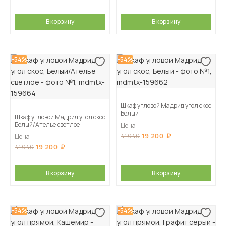
В корзину
В корзину
-54%
-54%
Шкаф угловой Мадрид угол скос,
Белый
Шкаф угловой Мадрид угол скос,
Белый/Ателье светлое
Цена
19 200
41 940
Цена
19 200
41 940
В корзину
В корзину
-54%
-54%