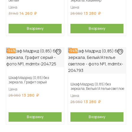
Белый
зеркала, Кашемир
Цена
Цена
14 260
13 280
31 140
28 980
В корзину
В корзину
-54%
-54%
Шкаф Мадрид (0,85) без
зеркала, Графит серый
Шкаф Мадрид (0,85) без
зеркала, Белый/Ателье светлое
Цена
13 280
28 980
Цена
13 280
28 980
В корзину
В корзину