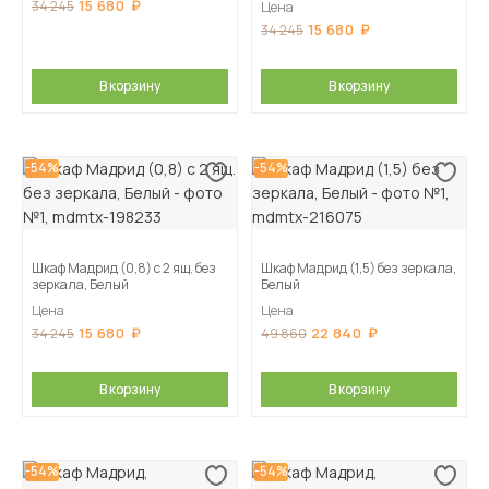
15 680
34 245
Цена
15 680
34 245
В корзину
В корзину
-54%
-54%
Шкаф Мадрид (0,8) с 2 ящ. без
Шкаф Мадрид (1,5) без зеркала,
зеркала, Белый
Белый
Цена
Цена
15 680
22 840
34 245
49 860
В корзину
В корзину
-54%
-54%