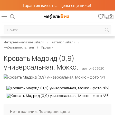
Гарантия качества. Цены еще ниже!
0
Интернет-магазин мебели
Каталог мебели
Мебель для спальни
Кровати
Кровать Мадрид (0,9)
универсальная, Мокко,
арт. tx-263620
Нет в наличии. Последняя цена