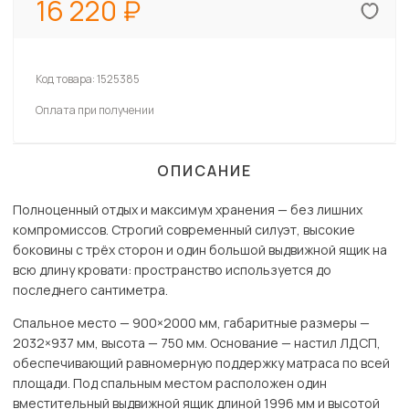
16 220
Код товара:
1525385
Оплата при получении
ОПИСАНИЕ
Полноценный отдых и максимум хранения — без лишних
компромиссов. Строгий современный силуэт, высокие
боковины с трёх сторон и один большой выдвижной ящик на
всю длину кровати: пространство используется до
последнего сантиметра.
Спальное место — 900×2000 мм, габаритные размеры —
2032×937 мм, высота — 750 мм. Основание — настил ЛДСП,
обеспечивающий равномерную поддержку матраса по всей
площади. Под спальным местом расположен один
вместительный выдвижной ящик длиной 1996 мм и высотой