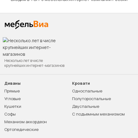
Несколько лет в числе
крупнейших интернет-магазинов
Диваны
Кровати
Прямые
Односпальные
Угловые
Полутороспальные
Кушетки
Двуспальные
Софы
С подъемным механизмом
Механизм аккордеон
Ортопедические