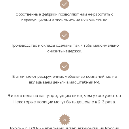
Собственные фабрики позволяют нам не работать с
перекупщиками и экономить на их комиссиях.
Производство и склады сделаны так, чтобы максимально
снизить издержки.
В отличие от раскрученных мебельных компаний, мы не
вкладываем деньги в масштабный PR.
В итоге цена на нашу продукцию ниже, чем у конкурентов.
Некоторые позиции могут быть дешевле в 2-3 раза.
5
Входим в ТОП-5 мебельных интернет-компаний России