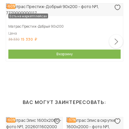
-60%
Есть на маркетплейсах
Матрас Престиж-Добрый 90х200
Цена
15 330
38 330
В корзину
ВАС МОГУТ ЗАИНТЕРЕСОВАТЬ:
-60%
-37%