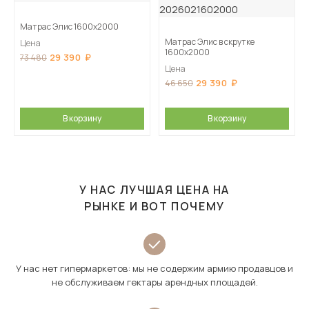
Матрас Элис 1600х2000
Матрас Элис в скрутке
Цена
1600х2000
29 390
73 480
Цена
29 390
46 650
В корзину
В корзину
У НАС ЛУЧШАЯ ЦЕНА НА
РЫНКЕ И ВОТ ПОЧЕМУ
У нас нет гипермаркетов: мы не содержим армию продавцов и
не обслуживаем гектары арендных площадей.