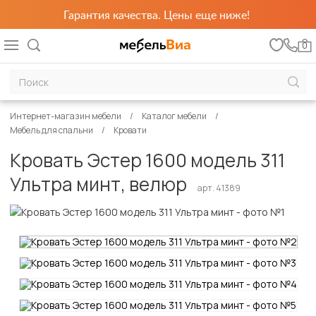
Гарантия качества. Цены еще ниже!
0
Интернет-магазин мебели
Каталог мебели
Мебель для спальни
Кровати
Кровать Эстер 1600 модель 311
Ультра минт, велюр
арт. 41389