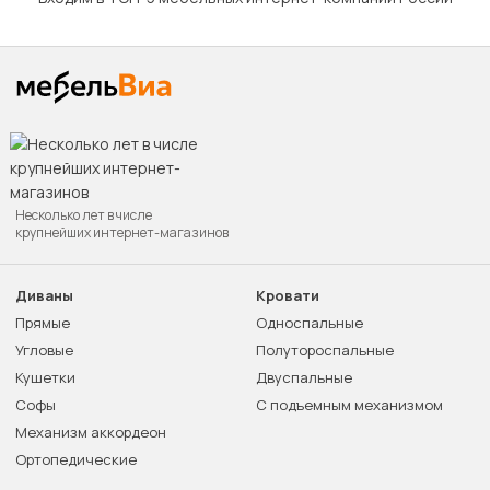
Несколько лет в числе
крупнейших интернет-магазинов
Диваны
Кровати
Прямые
Односпальные
Угловые
Полутороспальные
Кушетки
Двуспальные
Софы
С подъемным механизмом
Механизм аккордеон
Ортопедические