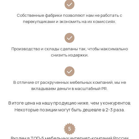
Собственные фабрики позволяют нам не работать с
перекупщиками и экономить на их комиссиях.
Производство и склады сделаны так, чтобы максимально
снизить издержки.
В отличие от раскрученных мебельных компаний, мы не
вкладываем деньги в масштабный PR.
В итоге цена на нашу продукцию ниже, чем у конкурентов.
Некоторые позиции могут быть дешевле в 2-3 раза.
5
Входим в ТОП-5 мебельных интернет-компаний России