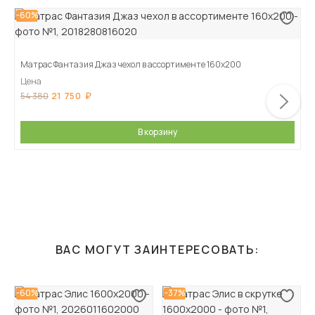
-60%
Матрас Фантазия Джаз чехол в ассортименте 160х200
Цена
21 750
54 380
В корзину
ВАС МОГУТ ЗАИНТЕРЕСОВАТЬ:
-60%
-37%