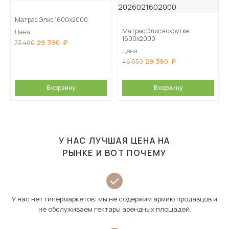
Матрас Элис 1600х2000
Матрас Элис в скрутке
Цена
1600х2000
29 390
73 480
Цена
29 390
46 650
В корзину
В корзину
У НАС ЛУЧШАЯ ЦЕНА НА
РЫНКЕ И ВОТ ПОЧЕМУ
У нас нет гипермаркетов: мы не содержим армию продавцов и
не обслуживаем гектары арендных площадей.