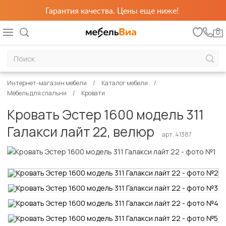
Гарантия качества. Цены еще ниже!
0
Интернет-магазин мебели
Каталог мебели
Мебель для спальни
Кровати
Кровать Эстер 1600 модель 311
Галакси лайт 22, велюр
арт. 41387