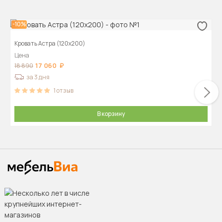
-10%
Кровать Астра (120х200)
Цена
17 060
18 890
за 3 дня
1
отзыв
В корзину