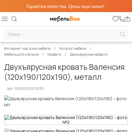
Гарантия качества. Цены еще ниже!
0
Интернет-магазин мебели
Каталог мебели
Мебель для спальни
Кровати
Двухъярусные кровати
Двухъярусная кровать Валенсия
(120х190/120х190), металл
арт. 5006200070030