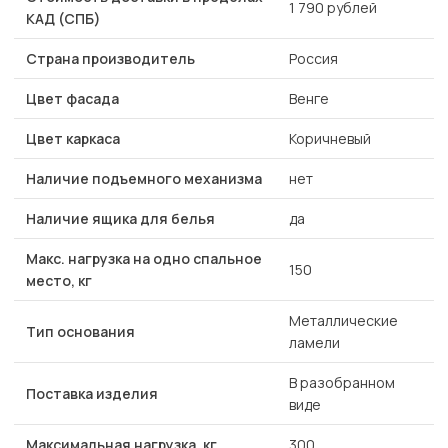
1 790 рублей
КАД (СПБ)
Страна производитель
Россия
Цвет фасада
Венге
Цвет каркаса
Коричневый
Наличие подъемного механизма
нет
Наличие ящика для белья
да
Макс. нагрузка на одно спальное
150
место, кг
Металлические
Тип основания
ламели
В разобранном
Поставка изделия
виде
Максимальная нагрузка, кг
300