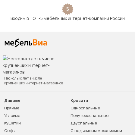
5
Входим в ТОП-5 мебельных интернет-компаний России
Несколько лет в числе
крупнейших интернет-магазинов
Диваны
Кровати
Прямые
Односпальные
Угловые
Полутороспальные
Кушетки
Двуспальные
Софы
С подъемным механизмом