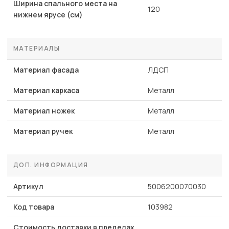
Ширина спального места на
120
нижнем ярусе (см)
МАТЕРИАЛЫ
Материал фасада
ЛДСП
Материал каркаса
Металл
Материал ножек
Металл
Материал ручек
Металл
ДОП. ИНФОРМАЦИЯ
Артикул
5006200070030
Код товара
103982
Стоимость доставки в пределах