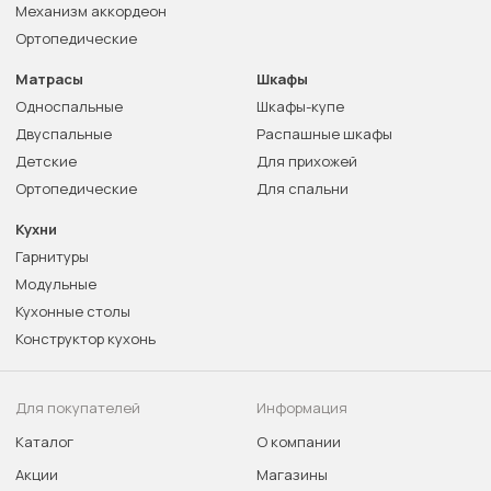
Механизм аккордеон
Ортопедические
Матрасы
Шкафы
Односпальные
Шкафы-купе
Двуспальные
Распашные шкафы
Детские
Для прихожей
Ортопедические
Для спальни
Кухни
Гарнитуры
Модульные
Кухонные столы
Конструктор кухонь
Для покупателей
Информация
Каталог
О компании
Акции
Магазины