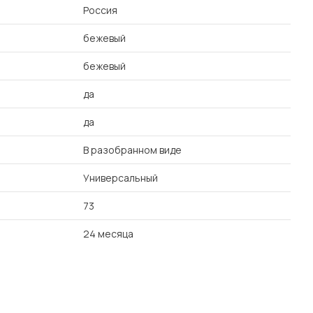
Россия
бежевый
бежевый
да
да
В разобранном виде
Универсальный
73
24 месяца