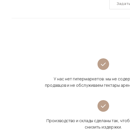
Задат
У нас нет гипермаркетов: мы не сод
продавцов и не обслуживаем гектары аре
Производство и склады сделаны так, что
снизить издержки.