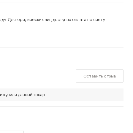
у. Для юридических лиц доступна оплата по счету.
Оставить отзыв
и купили данный товар