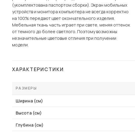
(укомплектована паспортом сборки). Экран мобильных
устройств и монитора компьютера не всегда корректно
на 100% передают цвет окончательного изделия.
Мебельная ткань часть играет при свете, меняя оттенок
от темного до более светлого. Поэтому возможны
незначительные цветовые отличия при получении
модели.
ХАРАКТЕРИСТИКИ
РАЗМЕРЫ
Ширина (см)
Высота (см)
Глубина (см)