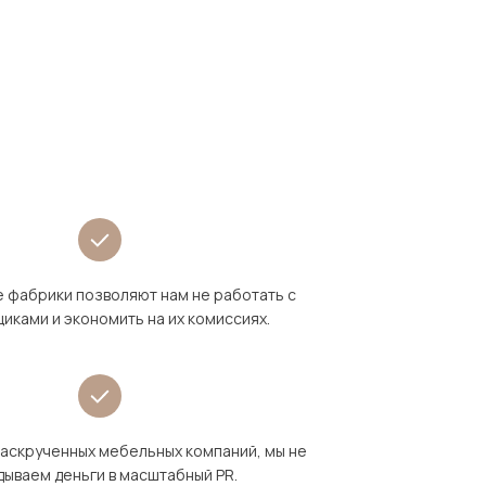
 фабрики позволяют нам не работать с
иками и экономить на их комиссиях.
раскрученных мебельных компаний, мы не
дываем деньги в масштабный PR.