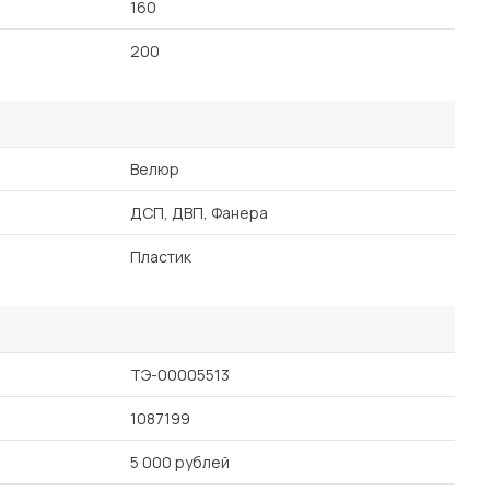
160
200
Велюр
ДСП, ДВП, Фанера
Пластик
ТЭ-00005513
1087199
5 000 рублей