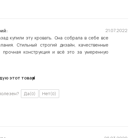
21.07.2022
ий:
зад купили эту кровать. Она собрала в себе все
лания. Стильный строгий дизайн, качественные
, прочная конструкция и всё это за умеренную
дую этот товар
полезен?
Да
Нет
(0)
(0)