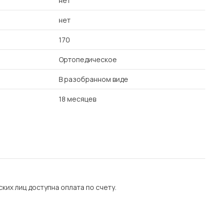
нет
нет
170
Ортопедическое
В разобранном виде
18 месяцев
их лиц доступна оплата по счету.