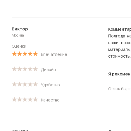
Виктор
Комментар
Москва
Полгода на
наши поже
Оценки
материалы
Впечатление
стоимость.
Дизайн
Я рекомен
Удобство
Отзыв был 
Качество