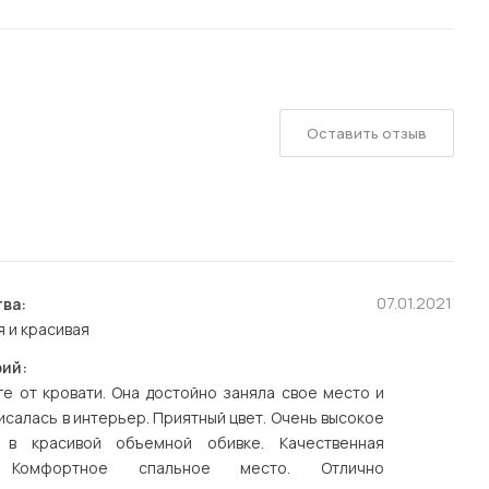
Оставить отзыв
07.01.2021
ва:
 и красивая
ий:
ге от кровати. Она достойно заняла свое место и
исалась в интерьер. Приятный цвет. Очень высокое
 в красивой объемной обивке. Качественная
. Комфортное спальное место. Отлично