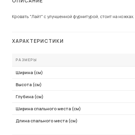
ОПИСАНИЕ
Столы и стулья
Кровать "Лайт" с улучшенной фурнитурой, стоит на ножках.
Шкафы и стеллажи
Комоды и тумбы
Вешалки и обувницы
ХАРАКТЕРИСТИКИ
Гарнитуры
Пос
РАЗМЕРЫ
Ширина (см)
Высота (см)
Глубина (см)
Ширина спального места (см)
Длина спального места (см)