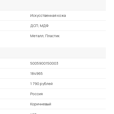
Искусственная кожа
ДСП, МДФ
Металл, Пластик
5005900150003
184965
1 790 рублей
Россия
Коричневый