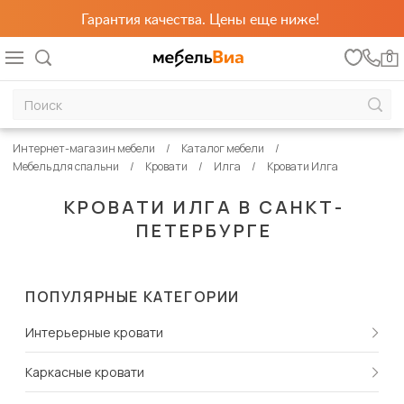
Гарантия качества. Цены еще ниже!
0
Интернет-магазин мебели
Каталог мебели
Мебель для спальни
Кровати
Илга
Кровати Илга
КРОВАТИ ИЛГА В САНКТ-
ПЕТЕРБУРГЕ
ПОПУЛЯРНЫЕ КАТЕГОРИИ
Интерьерные кровати
Каркасные кровати