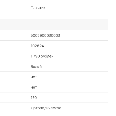
Пластик
5005900030003
102624
1 790 рублей
Белый
нет
нет
170
Ортопедическое