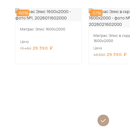
-60%
-37%
Матрас Элис 1600х2000
Матрас Элис в скр
1600х2000
Цена
29 390
Цена
73 480
29 390
46 650