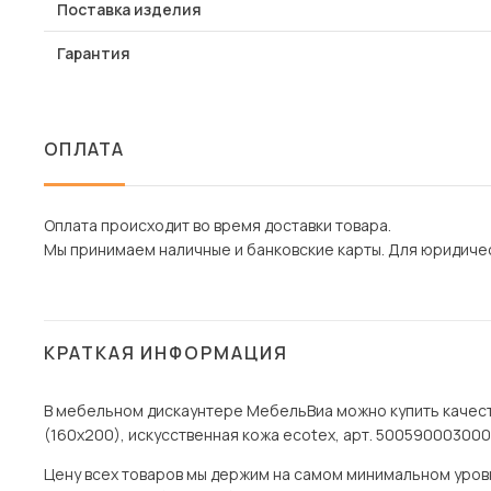
Поставка изделия
Гарантия
ОПЛАТА
Оплата происходит во время доставки товара.
Мы принимаем наличные и банковские карты. Для юридическ
КРАТКАЯ ИНФОРМАЦИЯ
В мебельном дискаунтере МебельВиа можно купить качест
(160х200), искусственная кожа ecotex, арт. 5005900030003
Цену всех товаров мы держим на самом минимальном уровне