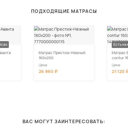
ПОДХОДЯЩИЕ МАТРАСЫ
йсах
Есть на
ванта
Матрас Престиж-Нежный
Матрас B
160х200
contur 1
Цена
Цена
26 860
21 120
ВАС МОГУТ ЗАИНТЕРЕСОВАТЬ: