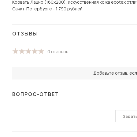
Кровать Лацио (160х200), искусственная кожа ecotex отли
Санкт-Петербурге - 1 790 рублей.
ОТЗЫВЫ
0 отзывов
Добавьте отзыв, есл
ВОПРОС-ОТВЕТ
Задат