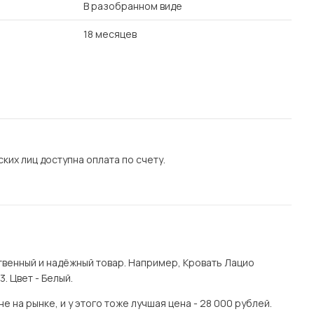
В разобранном виде
18 месяцев
их лиц доступна оплата по счету.
венный и надёжный товар. Например, Кровать Лацио
. Цвет - Белый.
 на рынке, и у этого тоже лучшая цена - 28 000 рублей.