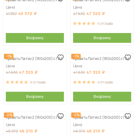
Цена
Цена
40 370
47 320
41 350
47 630
4
отзыва
В корзину
В корзину
-1%
-1%
Кровать Патио 2 (180х200) с ПМ
Кровать Патио 2 (180х200) с ПМ
Цена
Цена
47 320
47 320
47 630
47 630
4
отзыва
4
отзыва
В корзину
В корзину
-2%
-2%
Кровать Патио 2 (160х200) с ПМ
Кровать Патио 2 (160х200) с ПМ
Цена
Цена
46 210
46 210
46 970
46 970