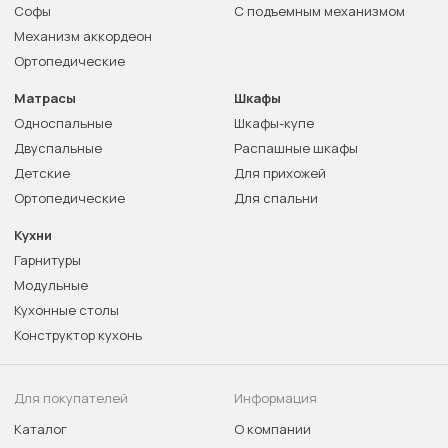
Софы
С подъемным механизмом
Механизм аккордеон
Ортопедические
Матрасы
Шкафы
Односпальные
Шкафы-купе
Двуспальные
Распашные шкафы
Детские
Для прихожей
Ортопедические
Для спальни
Кухни
Гарнитуры
Модульные
Кухонные столы
Конструктор кухонь
Для покупателей
Информация
Каталог
О компании