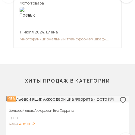
Фото товара:
Фот
держат кровать в разобранном виде, она все
равно поднимается кверху
11 июля 2024
,
Елена
20 
Многофункциональный трансформер шкаф-
Мяг
диван-кровать
ор
ХИТЫ ПРОДАЖ В КАТЕГОРИИ
-15%
Бельевой ящик Аккордеон Виа Феррата
Цена
4 890
5 750