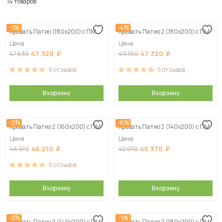
По популярности
14 товаров
Сначала дешевые
-1%
-4%
Кровать Патио (180х200) с ПМ
Кровать Патио 2 (180х200) с ПМ
Сначала дорогие
Цена
Цена
47 320
47 320
47 630
49 350
6
отзывов
5
отзывов
В корзину
В корзину
-2%
-6%
Кровать Патио 2 (160х200) с ПМ
Кровать Патио 2 (140х200) с ПМ
Цена
Цена
46 210
40 370
46 970
42 970
6
отзывов
В корзину
В корзину
-2%
-1%
Кровать Патио 2 (140х200) с ПМ
Кровать Патио 2 (180х200) с ПМ