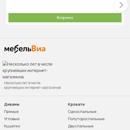
В корзину
Несколько лет в числе
крупнейших интернет-магазинов
Диваны
Кровати
Прямые
Односпальные
Угловые
Полутороспальные
Кушетки
Двуспальные