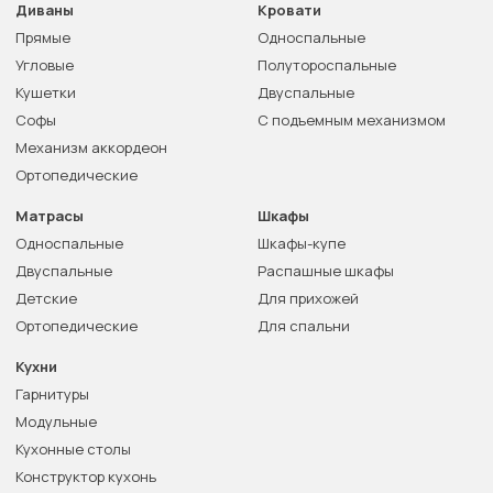
Диваны
Кровати
Прямые
Односпальные
Угловые
Полутороспальные
Кушетки
Двуспальные
Софы
С подъемным механизмом
Механизм аккордеон
Ортопедические
Матрасы
Шкафы
Односпальные
Шкафы-купе
Двуспальные
Распашные шкафы
Детские
Для прихожей
Ортопедические
Для спальни
Кухни
Гарнитуры
Модульные
Кухонные столы
Конструктор кухонь