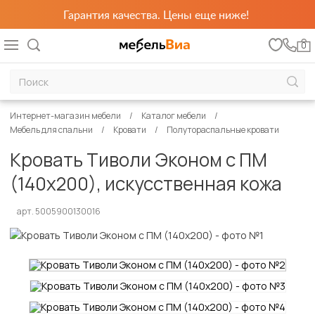
Гарантия качества. Цены еще ниже!
0
Интернет-магазин мебели
Каталог мебели
Мебель для спальни
Кровати
Полутораспальные кровати
Кровать Тиволи Эконом с ПМ
(140х200), искусственная кожа
арт. 5005900130016