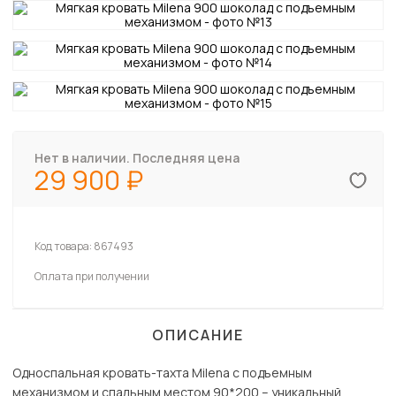
Нет в наличии. Последняя цена
29 900
Код товара:
867493
Оплата при получении
ОПИСАНИЕ
Односпальная кровать-тахта Milena c подъемным
механизмом и спальным местом 90*200 – уникальный