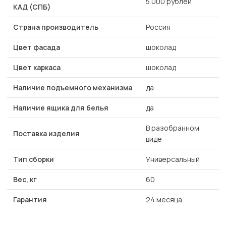
5 000 рублей
КАД (СПБ)
Страна производитель
Россия
Цвет фасада
шоколад
Цвет каркаса
шоколад
Наличие подъемного механизма
да
Наличие ящика для белья
да
В разобранном
Поставка изделия
виде
Тип сборки
Универсальный
Вес, кг
60
Гарантия
24 месяца