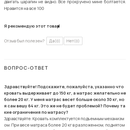
двигать царапин не видно. Все прокручено мине болтается.
Нравится на все 100
Я рекомендую этот товар
Отзыв был полезен?
Да
Нет
(0)
(0)
ВОПРОС-ОТВЕТ
Здравствуйте! Подскажите, пожалуйста, указанно что
кровать выдерживает до 150 кг, а матрас желательно не
более 20 кг. У меня матрас весет больше около 30 кг, но
я сам вешу 64 кг. Это же не будет проблемой? Почему та
кие ограничения по матрасу?
Здравствуйте. Кровать комплектуется подъемным механизм
ом. При весе матраса более 20 кг в разложенном, поднятом