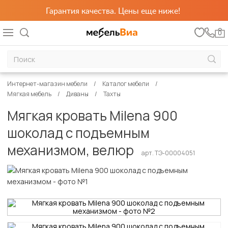
Гарантия качества. Цены еще ниже!
0
Интернет-магазин мебели
Каталог мебели
Мягкая мебель
Диваны
Тахты
Мягкая кровать Milena 900
шоколад с подъемным
механизмом, велюр
арт. ТЭ-00004051