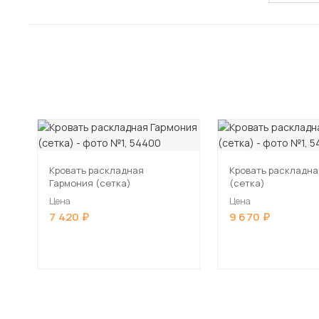
Кровать раскладная
Кровать раскладна
Гармония (сетка)
(сетка)
Цена
Цена
7 420
9 670