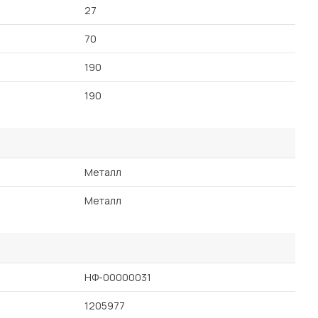
27
70
190
190
Металл
Металл
НФ-00000031
1205977