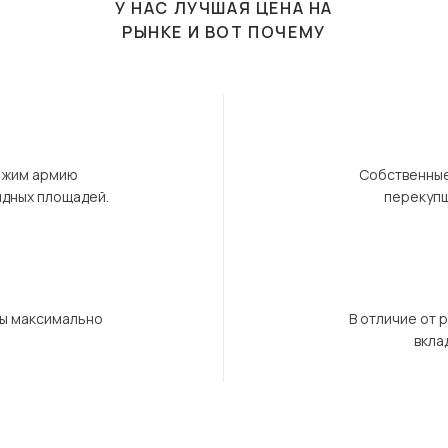
У НАС ЛУЧШАЯ ЦЕНА НА
РЫНКЕ И ВОТ ПОЧЕМУ
ержим армию
Собственные
ндных площадей.
перекупщ
бы максимально
В отличие от 
вкла