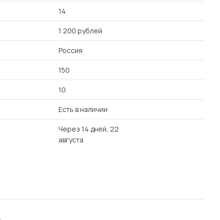
14
1 200 рублей
Россия
150
10
Есть в наличии
Через 14 дней, 22
августа
.