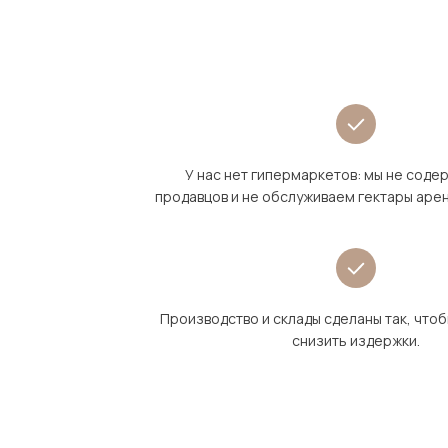
У нас нет гипермаркетов: мы не сод
продавцов и не обслуживаем гектары аре
Производство и склады сделаны так, что
снизить издержки.