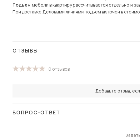
Подъем
мебели в квартиру рассчитывается отдельно и зав
При доставке Деловыми линиями подъем включен в стоимо
ОТЗЫВЫ
0 отзывов
Добавьте отзыв, есл
ВОПРОС-ОТВЕТ
Задат