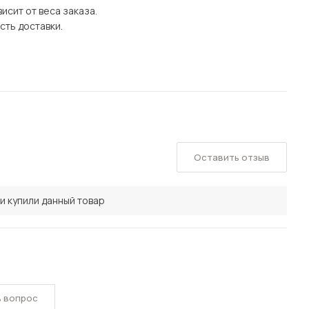
исит от веса заказа.
сть доставки.
Оставить отзыв
и купили данный товар
ь вопрос