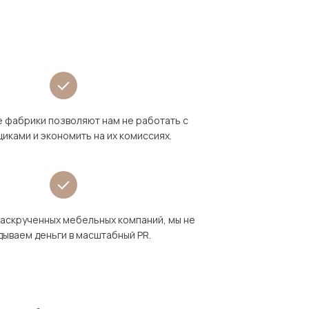
 фабрики позволяют нам не работать с
иками и экономить на их комиссиях.
раскрученных мебельных компаний, мы не
дываем деньги в масштабный PR.