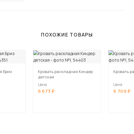
ПОХОЖИЕ ТОВАРЫ
я Бриз
Кровать раскладная Киндер
Кровать р
детская
Цена
Цена
6 673
6 709