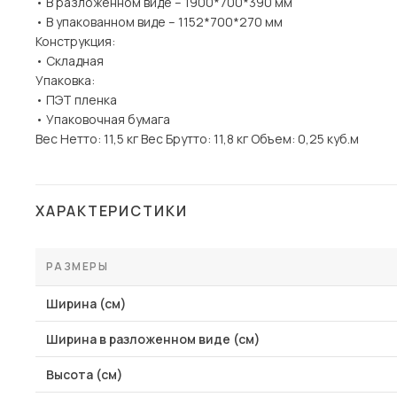
• В разложенном виде – 1900*700*390 мм
• В упакованном виде – 1152*700*270 мм
Конструкция:
• Складная
Упаковка:
• ПЭТ пленка
• Упаковочная бумага
Вес Нетто: 11,5 кг Вес Брутто: 11,8 кг Объем: 0,25 куб.м
ХАРАКТЕРИСТИКИ
РАЗМЕРЫ
Ширина (см)
Ширина в разложенном виде (см)
Высота (см)