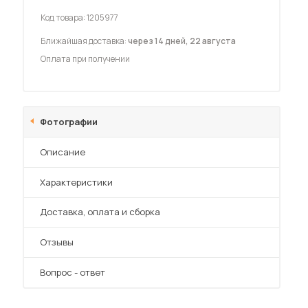
Шкафы-купе для дачи
Код товара:
1205977
Ближайшая доставка:
через 14 дней, 22 августа
Оплата при получении
 мебель для гостиных
Фотографии
Описание
Характеристики
Преимущества
Доставка, оплата и сборка
Отзывы
Вопрос - ответ