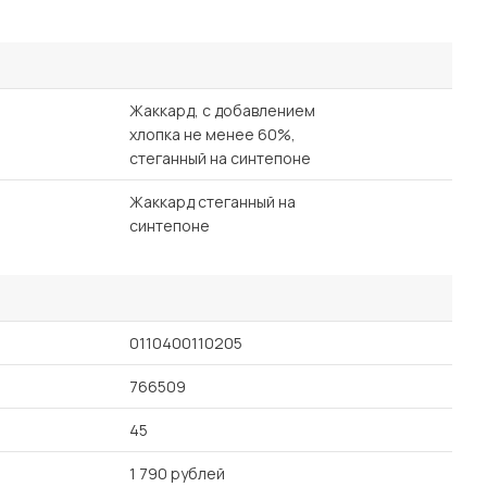
Жаккард, с добавлением
хлопка не менее 60%,
стеганный на синтепоне
Жаккард стеганный на
синтепоне
0110400110205
766509
45
1 790 рублей