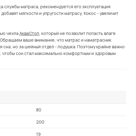
а службы матраса, рекомендуется его эксплуатация
добавят мягкости и упругости матрасу, Кокос - увеличит
ью чехла
АкваСтоп
, который не позволит попасть влаге
. Обращаем ваше внимание, что матрас и наматрасник
 сна, но за шейный отдел - подушка. Поэтому крайне важно
у, чтобы сон стал максимально комфортным и здоровым.
80
200
19