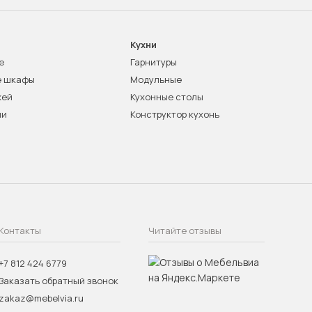
Кухни
е
Гарнитуры
е шкафы
Модульные
жей
Кухонные столы
ни
Конструктор кухонь
Контакты
Читайте отзывы
+7 812 424 6779
Заказать обратный звонок
zakaz@mebelvia.ru