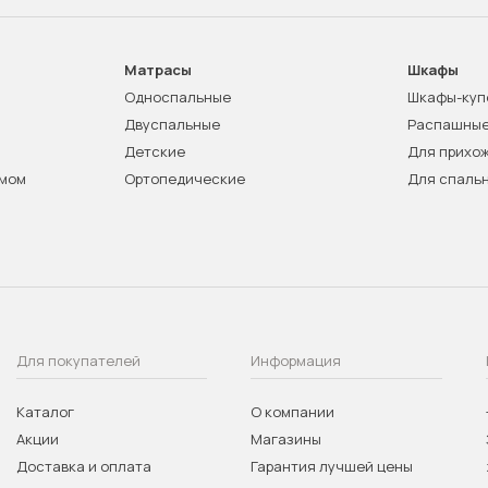
Матрасы
Шкафы
Односпальные
Шкафы-куп
Двуспальные
Распашны
Детские
Для прихо
змом
Ортопедические
Для спаль
Для покупателей
Информация
Каталог
О компании
Акции
Магазины
Доставка и оплата
Гарантия лучшей цены