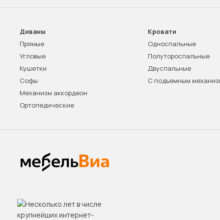
Диваны
Кровати
Прямые
Односпальные
Угловые
Полутороспальные
Кушетки
Двуспальные
Софы
С подъемным механи
Механизм аккордеон
Ортопедические