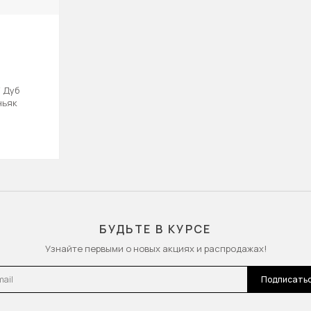
 Дуб
ньяк
БУДЬТЕ В КУРСЕ
Узнайте первыми о новых акциях и распродажах!
l
Подписать