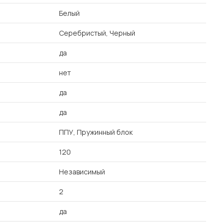
Белый
Серебристый, Черный
да
нет
да
да
ППУ, Пружинный блок
120
Независимый
2
да