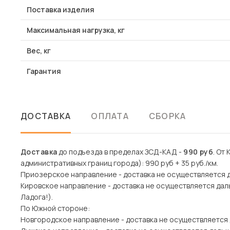
Поставка изделия
Максимальная нагрузка, кг
Вес, кг
Гарантия
ДОСТАВКА
ОПЛАТА
СБОРКА
Доставка
до подъезда в пределах ЗСД-КАД -
990 руб
. От
административных границ города): 990 руб + 35 руб./км.
Приозерское направление - доставка не осуществляется 
Кировское направление - доставка не осуществляется дал
Ладога!).
По Южной стороне:
Новгородское направление - доставка не осуществляется