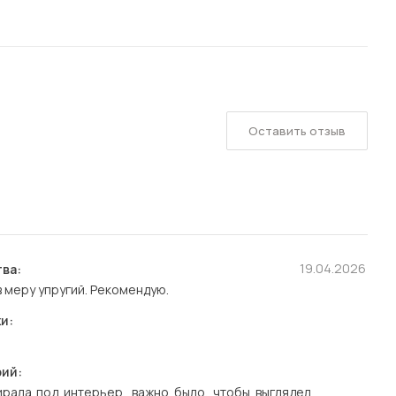
Оставить отзыв
19.04.2026
ва:
в меру упругий. Рекомендую.
и:
ий:
ирала под интерьер, важно было, чтобы выглядел