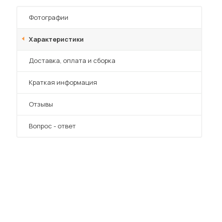
Шкафы-купе для дачи
Фотографии
Характеристики
Преимущества
Доставка, оплата и сборка
 мебель для гостиных
Краткая информация
Отзывы
Вопрос - ответ