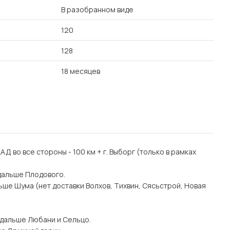
В разобранном виде
120
128
18 месяцев
 КАД во все стороны - 100 км + г. Выборг (только в рамках
дальше Плодового.
ьше Шума (нет доставки Волхов, Тихвин, Сясьстрой, Новая
 дальше Любани и Сельцо.