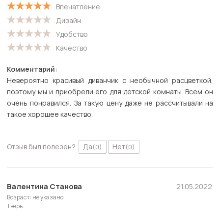
Впечатление
С низкой оценкой
Дизайн
Удобство
Качество
Комментарий:
Невероятно красивый диванчик с необычной расцветкой,
поэтому мы и приобрели его для детской комнаты. Всем он
очень понравился. За такую цену даже не рассчитывали на
такое хорошее качество.
Отзыв был полезен?
Да
Нет
(0)
(0)
Валентина Станова
21.05.2022
Возраст: не указано
Тверь