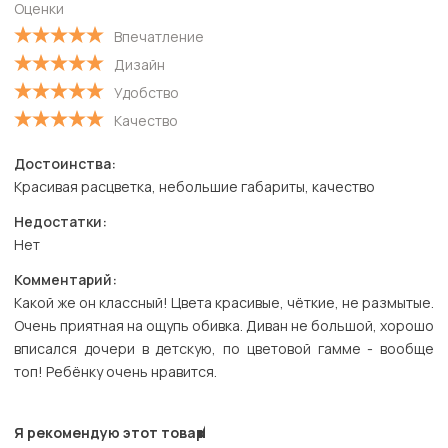
Оценки
Впечатление
Дизайн
Удобство
Качество
Достоинства:
Красивая расцветка, небольшие габариты, качество
Недостатки:
Нет
Комментарий:
Какой же он классный! Цвета красивые, чёткие, не размытые.
Очень приятная на ощупь обивка. Диван не большой, хорошо
вписался дочери в детскую, по цветовой гамме - вообще
топ! Ребёнку очень нравится.
Я рекомендую этот товар