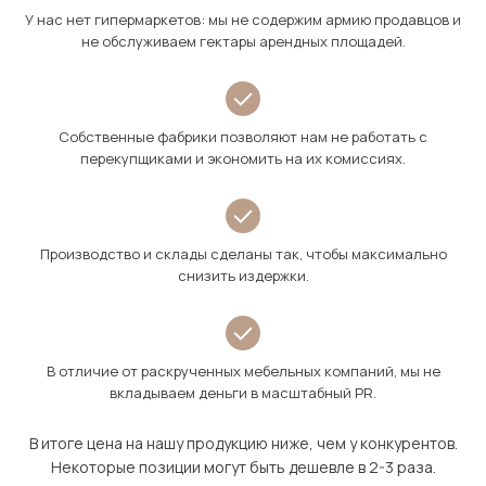
У нас нет гипермаркетов: мы не содержим армию продавцов и
не обслуживаем гектары арендных площадей.
Собственные фабрики позволяют нам не работать с
перекупщиками и экономить на их комиссиях.
Производство и склады сделаны так, чтобы максимально
снизить издержки.
В отличие от раскрученных мебельных компаний, мы не
вкладываем деньги в масштабный PR.
В итоге цена на нашу продукцию ниже, чем у конкурентов.
Некоторые позиции могут быть дешевле в 2-3 раза.