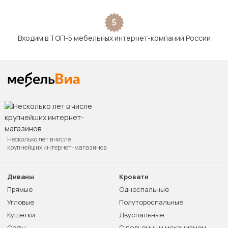
5
Входим в ТОП-5 мебельных интернет-компаний России
Несколько лет в числе
крупнейших интернет-магазинов
Диваны
Кровати
Прямые
Односпальные
Угловые
Полутороспальные
Кушетки
Двуспальные
Софы
С подъемным механизмом