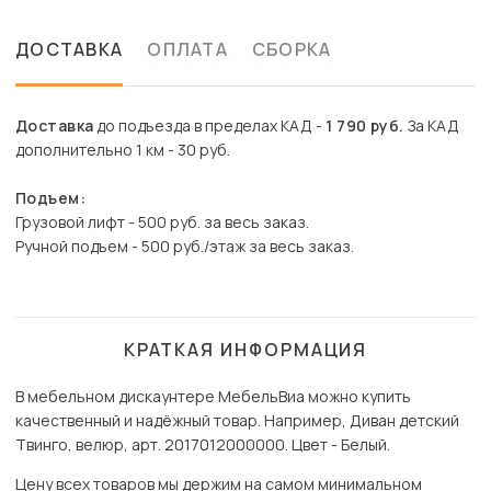
ДОСТАВКА
ОПЛАТА
СБОРКА
Доставка
до подъезда в пределах КАД -
1 790 руб.
За КАД
дополнительно 1 км - 30 руб.
Подъем:
Грузовой лифт - 500 руб. за весь заказ.
Ручной подъем - 500 руб./этаж за весь заказ.
КРАТКАЯ ИНФОРМАЦИЯ
В мебельном дискаунтере МебельВиа можно купить
качественный и надёжный товар. Например, Диван детский
Твинго, велюр, арт. 2017012000000. Цвет - Белый.
Цену всех товаров мы держим на самом минимальном