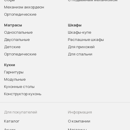
Механизм аккордеон
Ортопедические
Матрасы
Шкафы
Односпальные
Шкафы-купе
Двуспальные
Распашные шкафы
Детские
Для прихожей
Ортопедические
Для спальни
Кухни
Гарнитуры
Модульные
Кухонные столы
Конструктор кухонь
Для покупателей
Информация
Каталог
О компании
Акции
Магазины