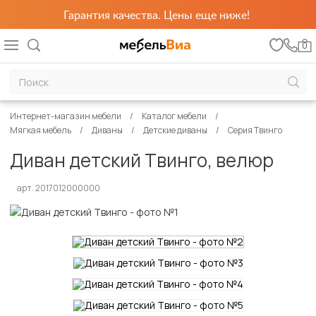
Гарантия качества. Цены еще ниже!
0
Интернет-магазин мебели
Каталог мебели
Мягкая мебель
Диваны
Детские диваны
Серия Твинго
Диван детский Твинго, велюр
арт. 2017012000000