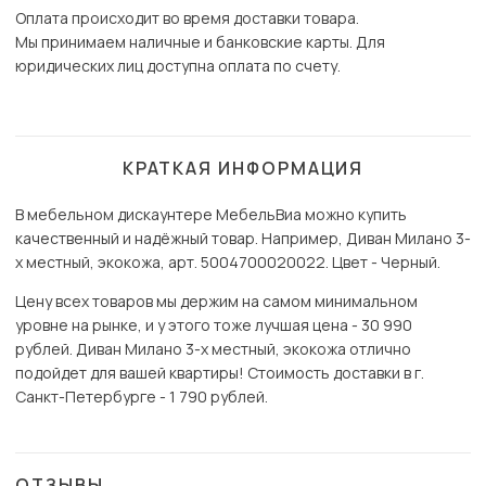
Оплата происходит во время доставки товара.
Мы принимаем наличные и банковские карты. Для
юридических лиц доступна оплата по счету.
КРАТКАЯ ИНФОРМАЦИЯ
В мебельном дискаунтере МебельВиа можно купить
качественный и надёжный товар. Например, Диван Милано 3-
х местный, экокожа, арт. 5004700020022. Цвет - Черный.
Цену всех товаров мы держим на самом минимальном
уровне на рынке, и у этого тоже лучшая цена - 30 990
рублей. Диван Милано 3-х местный, экокожа отлично
подойдет для вашей квартиры! Стоимость доставки в г.
Санкт-Петербурге - 1 790 рублей.
ОТЗЫВЫ