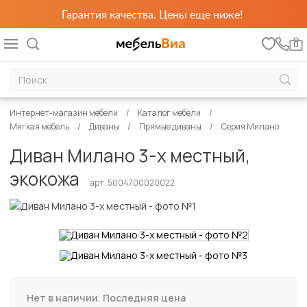
Гарантия качества. Цены еще ниже!
0
Интернет-магазин мебели
Каталог мебели
Мягкая мебель
Диваны
Прямые диваны
Серия Милано
Диван Милано 3-х местный,
экокожа
арт. 5004700020022
Нет в наличии. Последняя цена