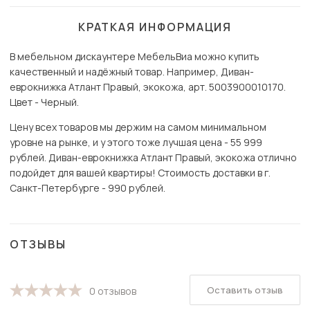
КРАТКАЯ ИНФОРМАЦИЯ
В мебельном дискаунтере МебельВиа можно купить
качественный и надёжный товар. Например, Диван-
еврокнижка Атлант Правый, экокожа, арт. 5003900010170.
Цвет - Черный.
Цену всех товаров мы держим на самом минимальном
уровне на рынке, и у этого тоже лучшая цена - 55 999
рублей. Диван-еврокнижка Атлант Правый, экокожа отлично
подойдет для вашей квартиры! Стоимость доставки в г.
Санкт-Петербурге - 990 рублей.
ОТЗЫВЫ
Оставить отзыв
0 отзывов