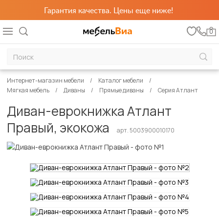
Гарантия качества. Цены еще ниже!
0
Интернет-магазин мебели
Каталог мебели
Мягкая мебель
Диваны
Прямые диваны
Серия Атлант
Диван-еврокнижка Атлант
Правый, экокожа
арт. 5003900010170