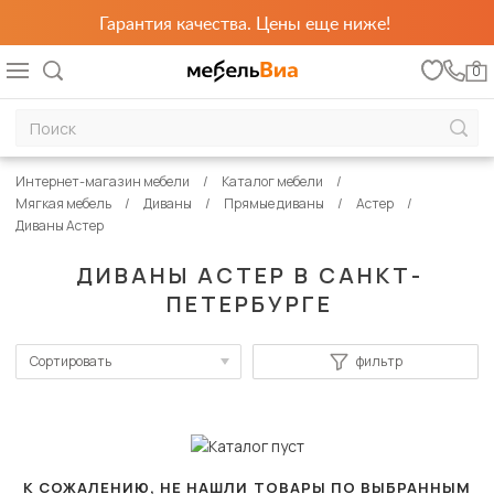
Гарантия качества. Цены еще ниже!
0
Интернет-магазин мебели
Каталог мебели
Мягкая мебель
Диваны
Прямые диваны
Астер
Диваны Астер
ДИВАНЫ АСТЕР В САНКТ-
ПЕТЕРБУРГЕ
Сортировать
фильтр
По популярности
Сначала дешевые
Сначала дорогие
К СОЖАЛЕНИЮ, НЕ НАШЛИ ТОВАРЫ ПО ВЫБРАННЫМ