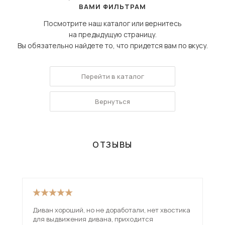
ВАМИ ФИЛЬТРАМ
Посмотрите наш каталог или вернитесь
на предыдущую страницу.
Вы обязательно найдете то, что придется вам по вкусу.
Перейти в каталог
Вернуться
ОТЗЫВЫ
Диван хороший, но не доработали, нет хвостика
Взя
для выдвижения дивана, приходится
вар