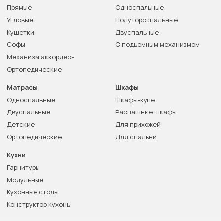
Прямые
Односпальные
Угловые
Полутороспальные
Кушетки
Двуспальные
Софы
С подъемным механизмом
Механизм аккордеон
Ортопедические
Матрасы
Шкафы
Односпальные
Шкафы-купе
Двуспальные
Распашные шкафы
Детские
Для прихожей
Ортопедические
Для спальни
Кухни
Гарнитуры
Модульные
Кухонные столы
Конструктор кухонь