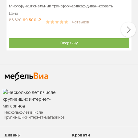
Многофункциональный трансформер шкаф-диван-кровать
Цена
69 500
88 820
14
отзывов
В корзину
Несколько лет в числе
крупнейших интернет-магазинов
Диваны
Кровати